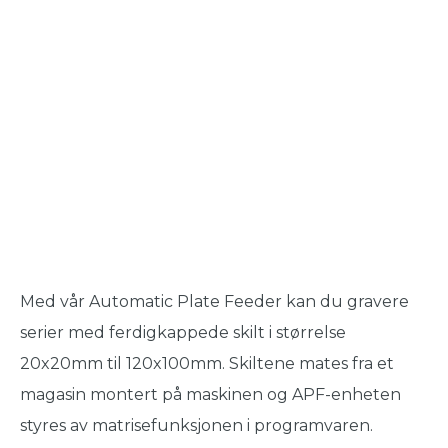
Med vår Automatic Plate Feeder kan du gravere
serier med ferdigkappede skilt i størrelse
20x20mm til 120x100mm. Skiltene mates fra et
magasin montert på maskinen og APF-enheten
styres av matrisefunksjonen i programvaren.