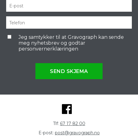
Jeg samtykker til at Gravograph kan sende
meg nyhetsbrev og godtar
personvernerklæringen
SEND SKJEMA
Tlf:
67 17 82 00
E-post:
post@gravograph.no