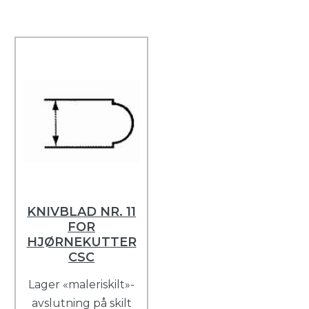
KNIVBLAD NR. 11
FOR
HJØRNEKUTTER
CSC
Lager «maleriskilt»-
avslutning på skilt