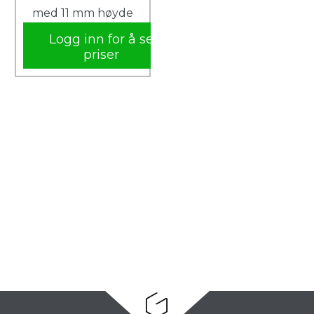
med 11 mm høyde
Logg inn for å se
priser