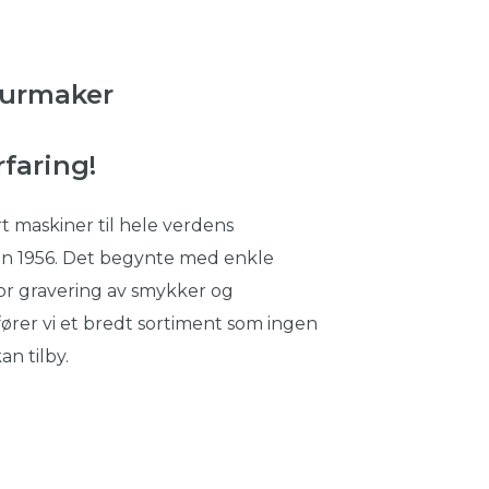
 urmaker
rfaring!
t maskiner til hele verdens
en 1956. Det begynte med enkle
or gravering av smykker og
 fører vi et bredt sortiment som ingen
n tilby.