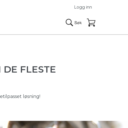
Logg inn
 DE FLESTE
tilpasset løsning!