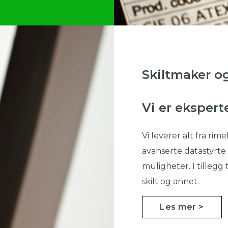
Skiltmaker o
Vi er ekspert
Vi leverer alt fra rim
avanserte datastyrte
muligheter. I tillegg
skilt og annet.
Les mer >