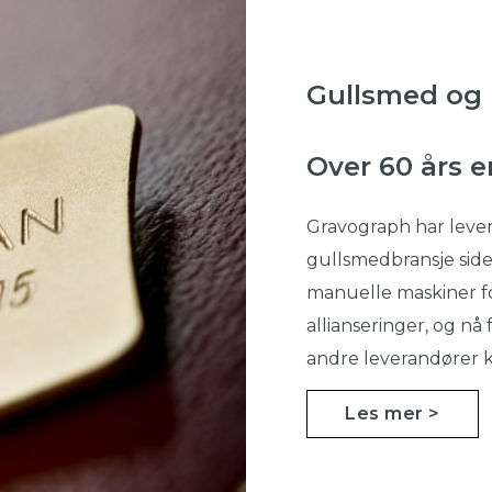
Gullsmed og
Over 60 års e
Gravograph har lever
gullsmedbransje sid
manuelle maskiner f
allianseringer, og nå
andre leverandører ka
Les mer >