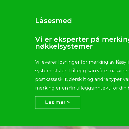
Låsesmed
Vi er eksperter på merkin
nøkkelsystemer
Vi leverer løsninger for merking av låssy
systemnøkler. I tillegg kan våre maskine
postkasseskilt, dørskilt og andre typer va
merking er en fin tilleggsinntekt for din 
Les mer >