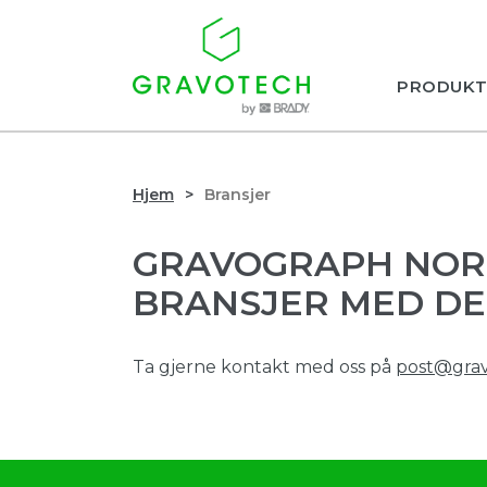
PRODUKT
Hjem
Bransjer
GRAVOGRAPH NORG
BRANSJER MED D
Ta gjerne kontakt med oss på
post@gra