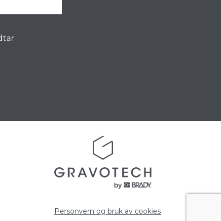
dtar
Personvern og bruk av cookies