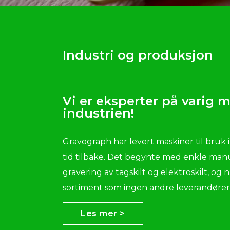
Industri og produksjon
Vi er eksperter på varig m
industrien!
Gravograph har levert maskiner til bruk i
tid tilbake. Det begynte med enkle manu
gravering av tagskilt og elektroskilt, og n
sortiment som ingen andre leverandører 
Les mer >