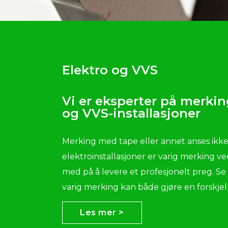
Elektro og VVS
Vi er eksperter på merkin
og VVS-installasjoner
Merking med tape eller annet anses ikke
elektroinstallasjoner er varig merking ve
med på å levere et profesjonelt preg. 
varig merking kan både gjøre en forskjel
Les mer >