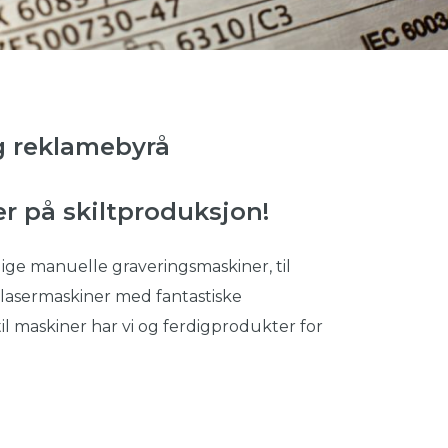
g reklamebyrå
er på skiltproduksjon!
elige manuelle graveringsmaskiner, til
 lasermaskiner med fantastiske
 til maskiner har vi og ferdigprodukter for