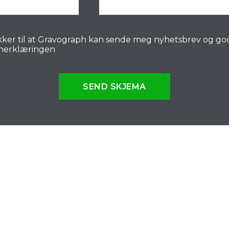
ker til at Gravograph kan sende meg nyhetsbrev og go
nerklæringen
SEND SKJEMA