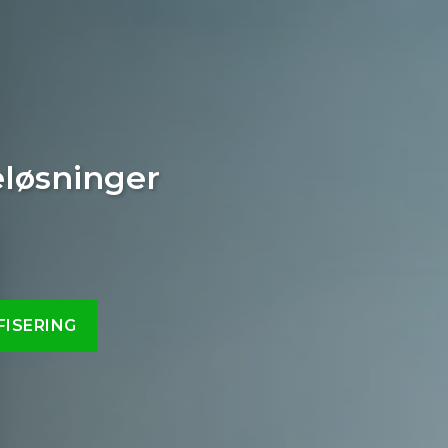
r krevende