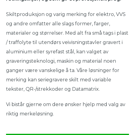
Skiltproduksjon og varig merking for elektro, VVS
og andre omfatter alle slags former, farger,
materialer og størrelser. Med alt fra små tags i plast
/ traffolyte til utendørs veivisningstavler gravert i
aluminium eller syrefast stål, kan valget av
graveringsteknologi, maskin og material noen
ganger være vanskelige å ta. Våre løsninger for
merking kan seriegravere skilt med variable
tekster, QR-/strekkoder og Datamatrix.
Vi bistår gjerne om dere ønsker hjelp med valg av
riktig merkeløsning.