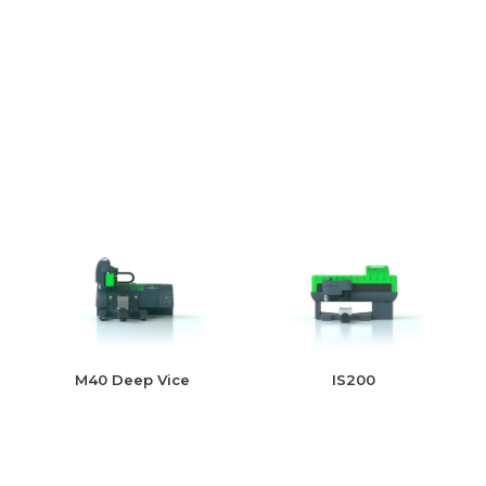
M40 Deep Vice
IS200