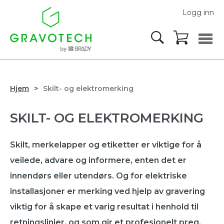
Logg inn
Hjem
Skilt- og elektromerking
SKILT- OG ELEKTROMERKING
Skilt, merkelapper og etiketter er viktige for å
veilede, advare og informere, enten det er
innendørs eller utendørs. Og for elektriske
installasjoner er merking ved hjelp av gravering
viktig for å skape et varig resultat i henhold til
retningslinjer, og som gir et profesjonelt preg.