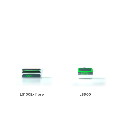
LS100Ex fibre
LS900