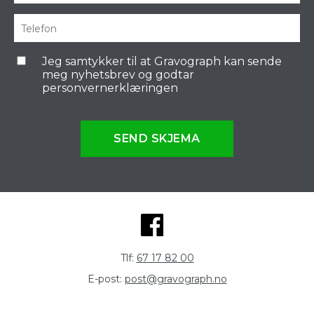
Jeg samtykker til at Gravograph kan sende
meg nyhetsbrev og godtar
personvernerklæringen
SEND SKJEMA
Tlf:
67 17 82 00
E-post:
post@gravograph.no