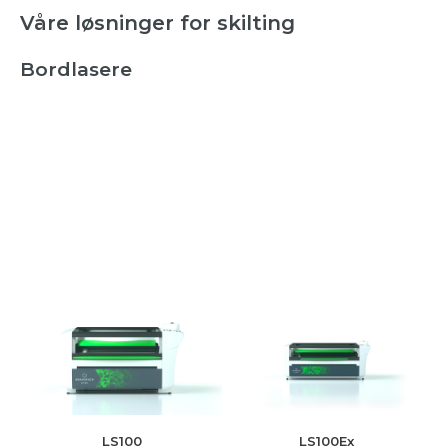
Våre løsninger for skilting
Bordlasere
LS100
LS100Ex