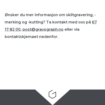
Ønsker du mer informasjon om skiltgravering, -
merking og -kutting? Ta kontakt med oss på
67
17 82 00
,
post@gravograph.no
eller via
kontaktskjemaet nedenfor.