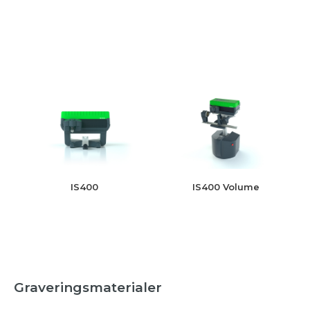
IS400 Volume
IS400
Graveringsmaterialer