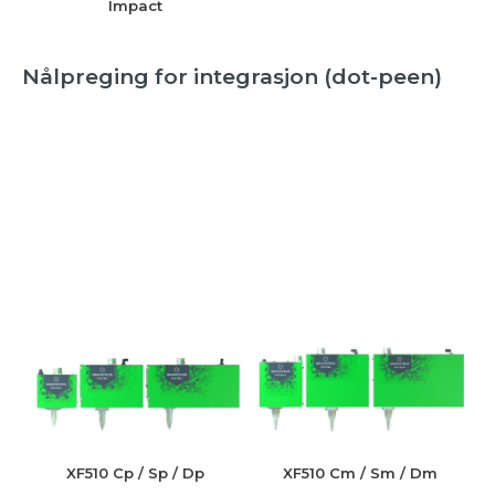
Impact
Nålpreging for integrasjon (dot-peen)
XF510 Cp / Sp / Dp
XF510 Cm / Sm / Dm