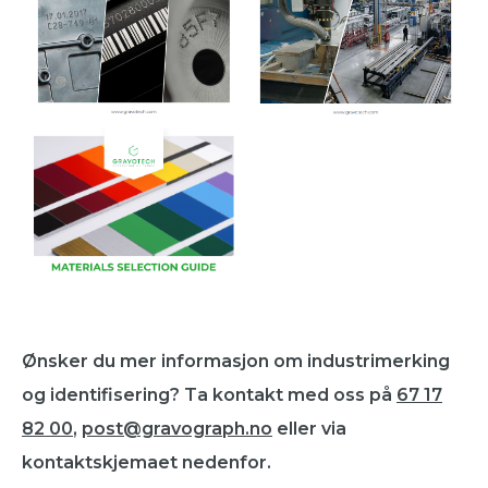
Ønsker du mer informasjon om industrimerking
og identifisering? Ta kontakt med oss på
67 17
82 00
,
post@gravograph.no
eller via
kontaktskjemaet nedenfor.