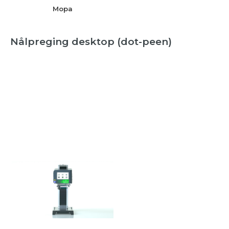
Mopa
Nålpreging desktop (dot-peen)