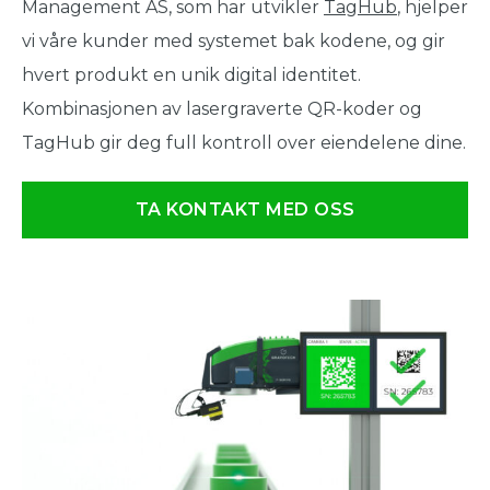
Management AS, som har utvikler
TagHub
, hjelper
vi våre kunder med systemet bak kodene, og gir
hvert produkt en unik digital identitet.
Kombinasjonen av lasergraverte QR-koder og
TagHub gir deg full kontroll over eiendelene dine.
TA KONTAKT MED OSS