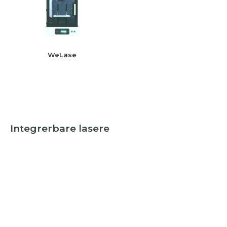
WeLase
Integrerbare lasere