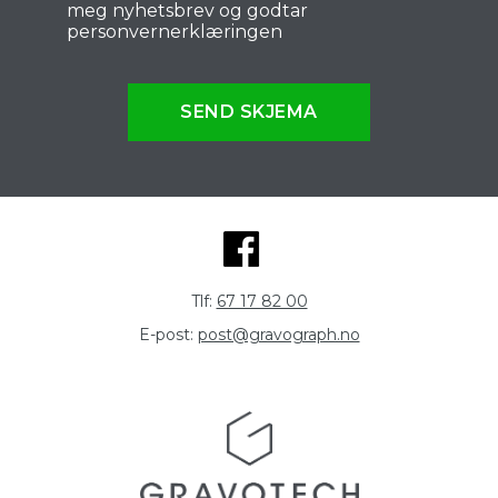
meg nyhetsbrev og godtar
personvernerklæringen
SEND SKJEMA
Tlf:
67 17 82 00
E-post:
post@gravograph.no