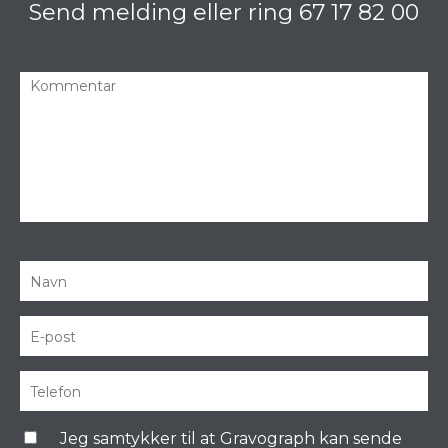
Send melding eller ring
67 17 82 00
Jeg samtykker til at Gravograph kan sende