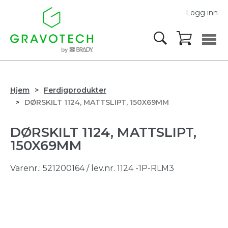
Logg inn
Hjem
Ferdigprodukter
DØRSKILT 1124, MATTSLIPT, 150X69MM
DØRSKILT 1124, MATTSLIPT,
150X69MM
Varenr.:
521200164
/ lev.nr. 1124 -1P-RLM3