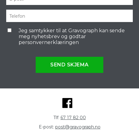
Jeg samtykker til at Gravograph kan sende
meg nyhetsbrev og godtar
personvernerklæringen
SEND SKJEMA
Tlf:
67 17 82 00
E-post:
post@gravograph.no