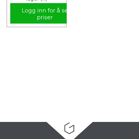
Logg inn for å se
priser