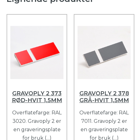
GRAVOPLY 2 373
GRAVOPLY 2 378
RØD-HVIT 1,5MM
GRÅ-HVIT 1,5MM
Overflatefarge: RAL
Overflatefarge: RAL
3020. Gravoply 2 er
7011. Gravoply 2 er
en graveringsplate
en graveringsplate
for bruk (…)
for bruk (…)