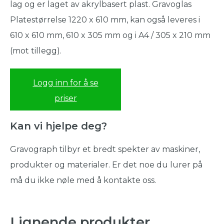
lag og er laget av akrylbasert plast. Gravoglas
Platestørrelse 1220 x 610 mm, kan også leveres i
610 x 610 mm, 610 x 305 mm og i A4 / 305 x 210 mm
(mot tillegg).
Logg inn for å se
priser
Kan vi hjelpe deg?
Gravograph tilbyr et bredt spekter av maskiner,
produkter og materialer. Er det noe du lurer på
må du ikke nøle med å kontakte oss.
Lignende produkter