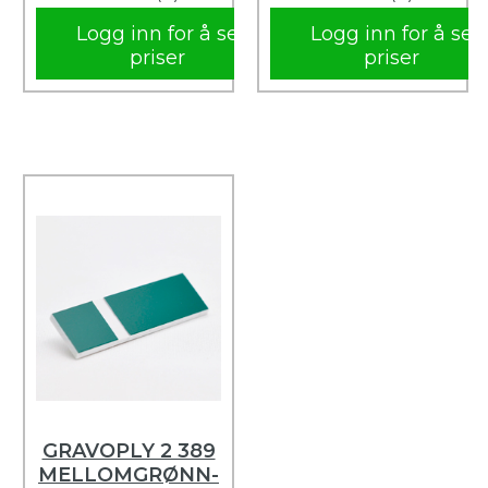
Logg inn for å se
Logg inn for å se
priser
priser
GRAVOPLY 2 389
MELLOMGRØNN-