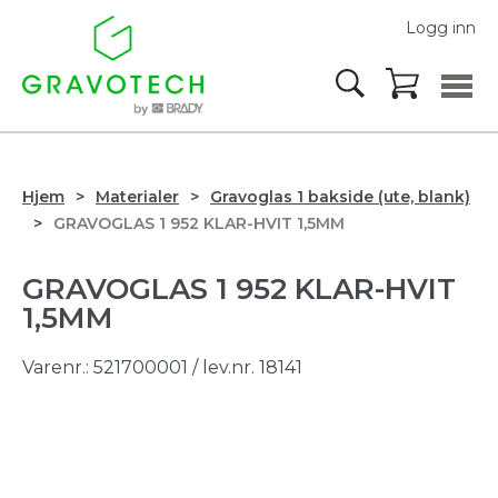
Logg inn
Hjem
Materialer
Gravoglas 1 bakside (ute, blank)
GRAVOGLAS 1 952 KLAR-HVIT 1,5MM
GRAVOGLAS 1 952 KLAR-HVIT
1,5MM
Varenr.:
521700001
/ lev.nr. 18141