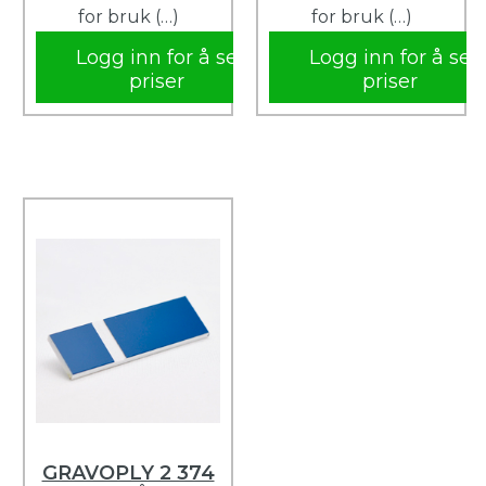
for bruk (…)
for bruk (…)
Logg inn for å se
Logg inn for å se
priser
priser
GRAVOPLY 2 374