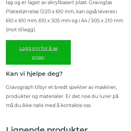
lag og er laget av akrylbasert plast. Gravoglas
Platestørrelse 1220 x 610 mm, kan også leveres i
610 x 610 mm, 610 x 305 mm og i A4 / 305 x 210 mm
(mot tillegg).
Logg inn for å se
priser
Kan vi hjelpe deg?
Gravograph tilbyr et bredt spekter av maskiner,
produkter og materialer. Er det noe du lurer på
må du ikke nøle med å kontakte oss.
Lignende produkter