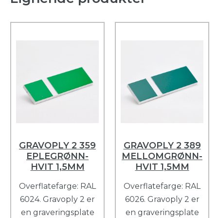
GRAVOPLY 2 359
GRAVOPLY 2 389
EPLEGRØNN-
MELLOMGRØNN-
HVIT 1,5MM
HVIT 1,5MM
Overflatefarge: RAL
Overflatefarge: RAL
6024. Gravoply 2 er
6026. Gravoply 2 er
en graveringsplate
en graveringsplate