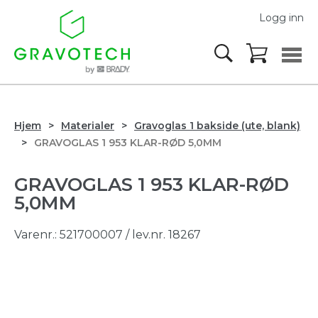
Logg inn
Hjem
Materialer
Gravoglas 1 bakside (ute, blank)
GRAVOGLAS 1 953 KLAR-RØD 5,0MM
GRAVOGLAS 1 953 KLAR-RØD
5,0MM
Varenr.:
521700007
/ lev.nr. 18267