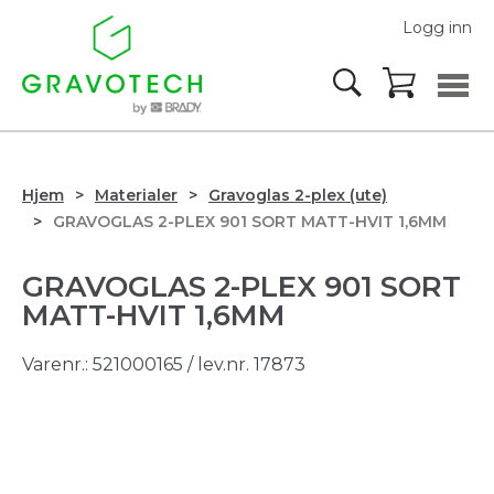
Logg inn
Hjem
Materialer
Gravoglas 2-plex (ute)
GRAVOGLAS 2-PLEX 901 SORT MATT-HVIT 1,6MM
GRAVOGLAS 2-PLEX 901 SORT
MATT-HVIT 1,6MM
Varenr.:
521000165
/ lev.nr. 17873