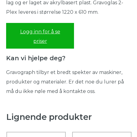
lag og er laget av akrylbasert plast. Gravoglas 2-
Plex leveres i størrelse 1220 x 610 mm.
Logg inn for å se
priser
Kan vi hjelpe deg?
Gravograph tilbyr et bredt spekter av maskiner,
produkter og materialer. Er det noe du lurer på
må du ikke nøle med å kontakte oss.
Lignende produkter