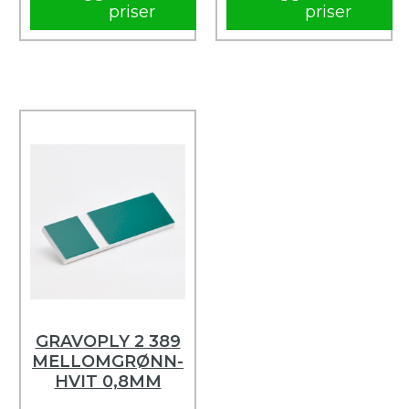
priser
priser
GRAVOPLY 2 389
MELLOMGRØNN-
HVIT 0,8MM