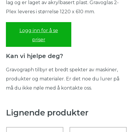
lag og er laget av akrylbasert plast. Gravoglas 2-
Plex leveres i størrelse 1220 x 610 mm.
Logg inn for å se
priser
Kan vi hjelpe deg?
Gravograph tilbyr et bredt spekter av maskiner,
produkter og materialer. Er det noe du lurer på
må du ikke nøle med å kontakte oss.
Lignende produkter