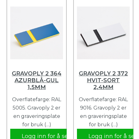
GRAVOPLY 2 364
GRAVOPLY 2 372
AZURBLÅ-GUL
HVIT-SORT
1,5MM
2,4MM
Overflatefarge: RAL
Overflatefarge: RAL
5005. Gravoply 2 er
9016. Gravoply 2 er
en graveringsplate
en graveringsplate
for bruk (…)
for bruk (…)
Logg inn for å se
Logg inn for å se