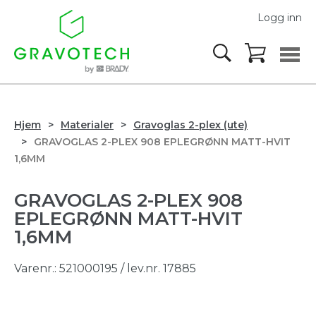
Logg inn
Hjem
Materialer
Gravoglas 2-plex (ute)
GRAVOGLAS 2-PLEX 908 EPLEGRØNN MATT-HVIT
1,6MM
GRAVOGLAS 2-PLEX 908
EPLEGRØNN MATT-HVIT
1,6MM
Varenr.:
521000195
/ lev.nr. 17885