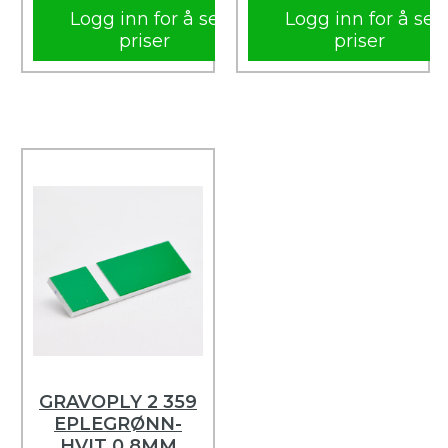
Logg inn for å se
Logg inn for å se
priser
priser
GRAVOPLY 2 359
EPLEGRØNN-
HVIT 0,8MM