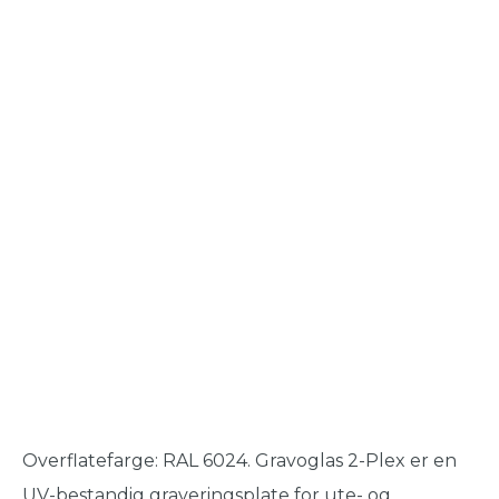
Overflatefarge: RAL 6024. Gravoglas 2-Plex er en
UV-bestandig graveringsplate for ute- og