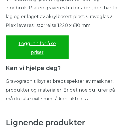
innebruk. Platen graveres fra forsiden, den har to
lag og er laget av akrylbasert plast. Gravoglas 2-
Plex leveres i størrelse 1220 x 610 mm.
Logg inn for å se
priser
Kan vi hjelpe deg?
Gravograph tilbyr et bredt spekter av maskiner,
produkter og materialer. Er det noe du lurer på
må du ikke nøle med å kontakte oss.
Lignende produkter