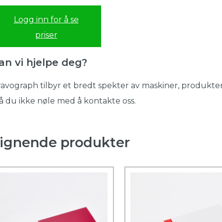
Logg inn for å se
priser
an vi hjelpe deg?
avograph tilbyr et bredt spekter av maskiner, produkter
 du ikke nøle med å kontakte oss.
ignende produkter