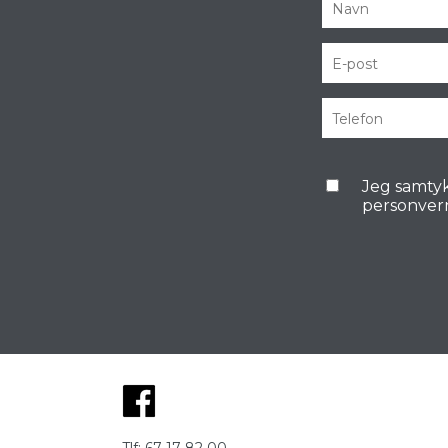
Jeg samtyk
personver