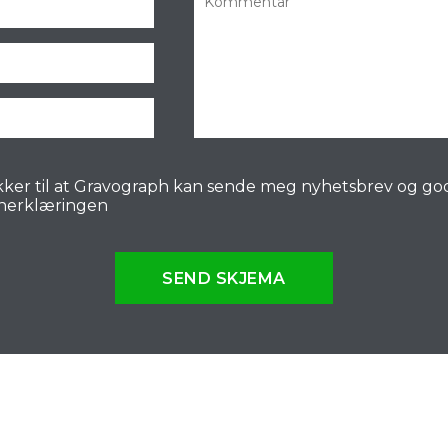
ker til at Gravograph kan sende meg nyhetsbrev og go
nerklæringen
SEND SKJEMA