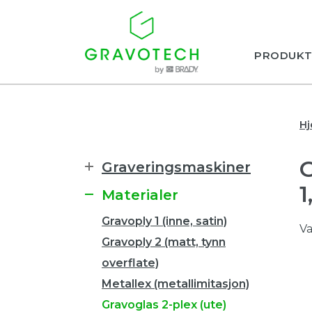
PRODUKT
H
Graveringsmaskiner
Materialer
Gravoply 1 (inne, satin)
Va
Gravoply 2 (matt, tynn
overflate)
Metallex (metallimitasjon)
Gravoglas 2-plex (ute)