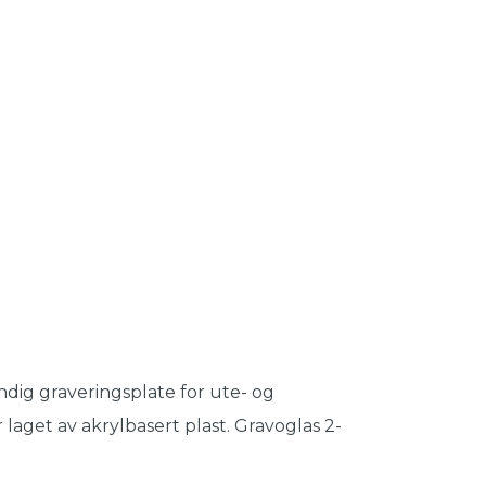
ndig graveringsplate for ute- og
 laget av akrylbasert plast. Gravoglas 2-