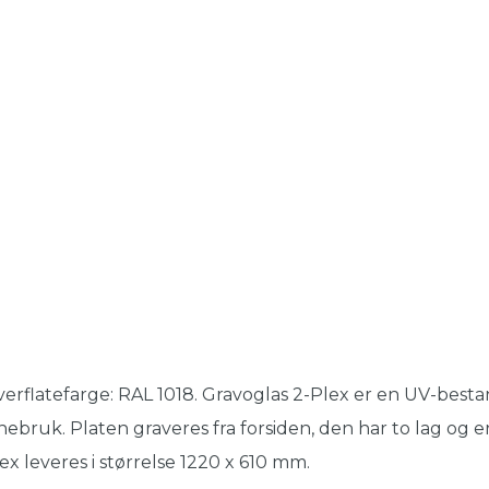
erflatefarge: RAL 1018. Gravoglas 2-Plex er en UV-besta
nebruk. Platen graveres fra forsiden, den har to lag og er
ex leveres i størrelse 1220 x 610 mm.