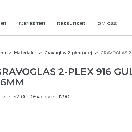
ER
TJENESTER
RESSURSER
OM OSS
jem
Materialer
Gravoglas 2-plex (ute)
GRAVOGLAS 2-
GRAVOGLAS 2-PLEX 916 GU
1,6MM
renr.:
521000054
/ lev.nr. 17901