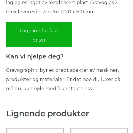
lag og er laget av akrylbasert plast. Gravoglas 2-
Plex leveres i størrelse 1220 x 610 mm.
Logg inn for å se
priser
Kan vi hjelpe deg?
Gravograph tilbyr et bredt spekter av maskiner,
produkter og materialer. Er det noe du lurer på
må du ikke nøle med å kontakte oss.
Lignende produkter