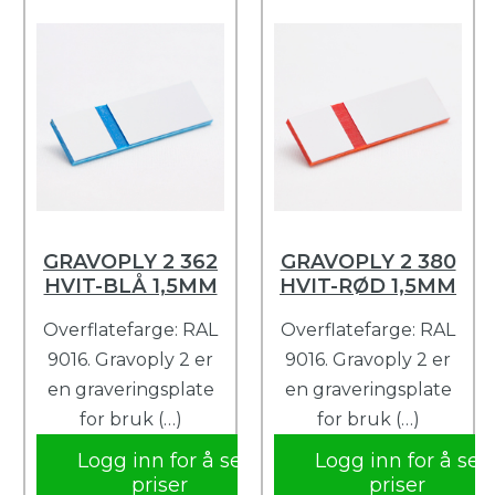
GRAVOPLY 2 362
GRAVOPLY 2 380
HVIT-BLÅ 1,5MM
HVIT-RØD 1,5MM
Overflatefarge: RAL
Overflatefarge: RAL
9016. Gravoply 2 er
9016. Gravoply 2 er
en graveringsplate
en graveringsplate
for bruk (…)
for bruk (…)
Logg inn for å se
Logg inn for å se
priser
priser