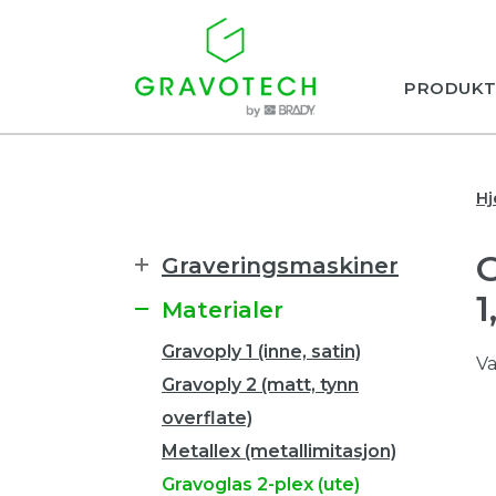
PRODUKT
H
Graveringsmaskiner
Materialer
Gravoply 1 (inne, satin)
Va
Gravoply 2 (matt, tynn
overflate)
Metallex (metallimitasjon)
Gravoglas 2-plex (ute)