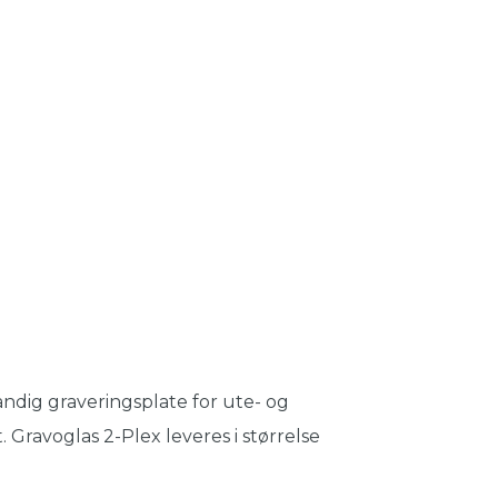
ndig graveringsplate for ute- og
. Gravoglas 2-Plex leveres i størrelse