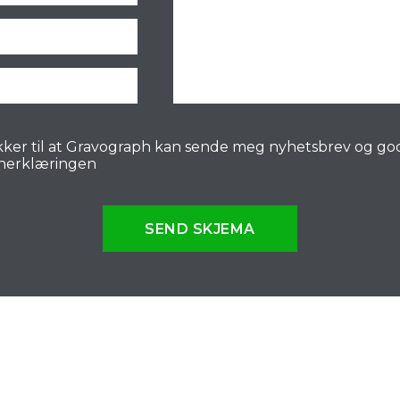
ker til at Gravograph kan sende meg nyhetsbrev og go
nerklæringen
SEND SKJEMA