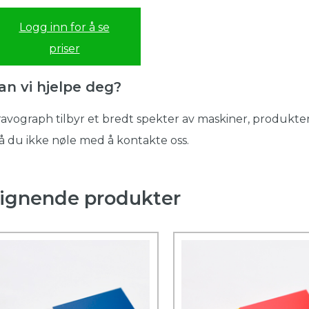
Logg inn for å se
priser
an vi hjelpe deg?
avograph tilbyr et bredt spekter av maskiner, produkter
 du ikke nøle med å kontakte oss.
ignende produkter