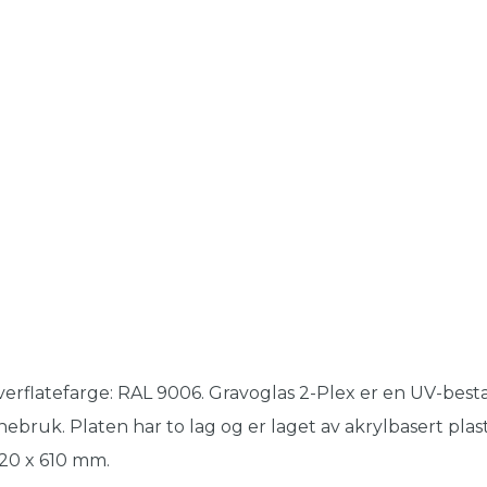
erflatefarge: RAL 9006. Gravoglas 2-Plex er en UV-besta
nebruk. Platen har to lag og er laget av akrylbasert plast
20 x 610 mm.