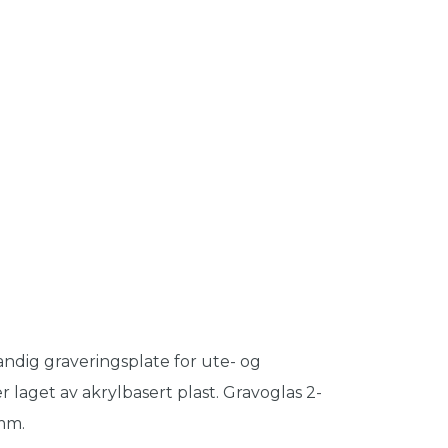
ndig graveringsplate for ute- og
r laget av akrylbasert plast. Gravoglas 2-
0mm.