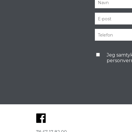
Jeg samtyk
personver