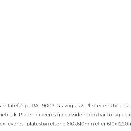
erflatefarge: RAL 9003. Gravoglas 2-Plex er en UV-besta
nebruk. Platen graveres fra baksiden, den har to lag og e
ex leveres i platestørrelsene 610x610mm eller 610x122