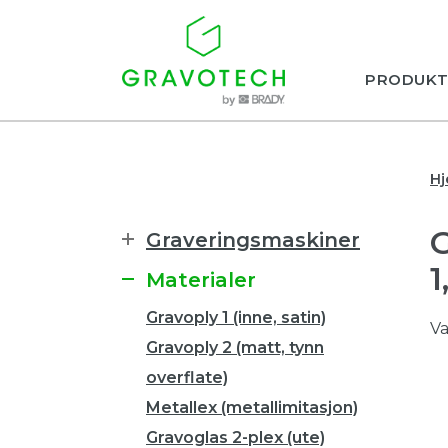
PRODUKT
H
Graveringsmaskiner
Materialer
Gravoply 1 (inne, satin)
Va
Gravoply 2 (matt, tynn
overflate)
Metallex (metallimitasjon)
Gravoglas 2-plex (ute)