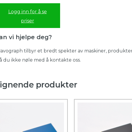
Logg inn for å se
priser
an vi hjelpe deg?
avograph tilbyr et bredt spekter av maskiner, produkter
 du ikke nøle med å kontakte oss.
ignende produkter