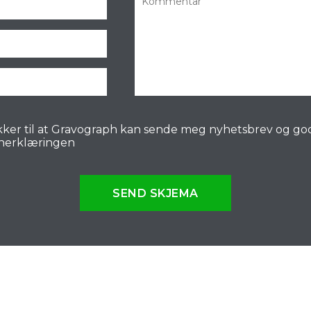
ker til at Gravograph kan sende meg nyhetsbrev og go
nerklæringen
SEND SKJEMA