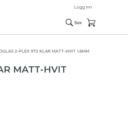
Logg inn
GLAS 2-PLEX 972 KLAR MATT-HVIT 1,6MM
AR MATT-HVIT