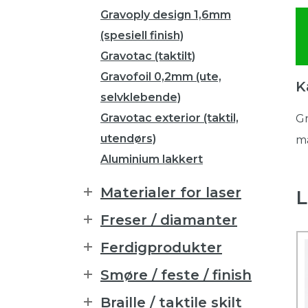
Gravoply design 1,6mm
(spesiell finish)
Gravotac (taktilt)
Gravofoil 0,2mm (ute,
K
selvklebende)
Gravotac exterior (taktil,
Gr
utendørs)
må
Aluminium lakkert
Materialer for laser
L
Freser / diamanter
Ferdigprodukter
Smøre / feste / finish
Braille / taktile skilt