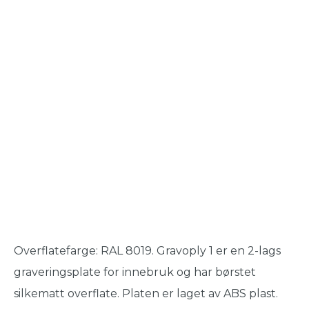
Overflatefarge: RAL 8019. Gravoply 1 er en 2-lags
graveringsplate for innebruk og har børstet
silkematt overflate. Platen er laget av ABS plast.