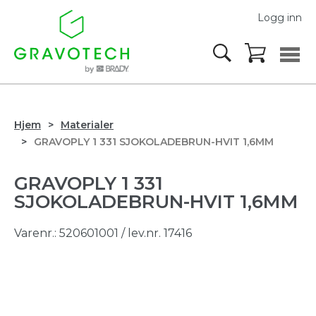
Logg inn
Hjem
Materialer
GRAVOPLY 1 331 SJOKOLADEBRUN-HVIT 1,6MM
GRAVOPLY 1 331
SJOKOLADEBRUN-HVIT 1,6MM
Varenr.:
520601001
/ lev.nr. 17416