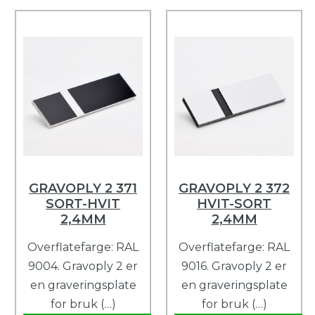
GRAVOPLY 2 371
GRAVOPLY 2 372
SORT-HVIT
HVIT-SORT
2,4MM
2,4MM
Overflatefarge: RAL
Overflatefarge: RAL
9004. Gravoply 2 er
9016. Gravoply 2 er
en graveringsplate
en graveringsplate
for bruk (…)
for bruk (…)