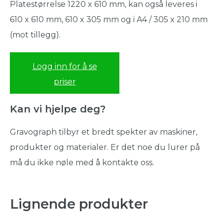
Platestørrelse 1220 x 610 mm, kan også leveres i
610 x 610 mm, 610 x 305 mm og i A4 / 305 x 210 mm
(mot tillegg).
Logg inn for å se
priser
Kan vi hjelpe deg?
Gravograph tilbyr et bredt spekter av maskiner,
produkter og materialer. Er det noe du lurer på
må du ikke nøle med å kontakte oss.
Lignende produkter