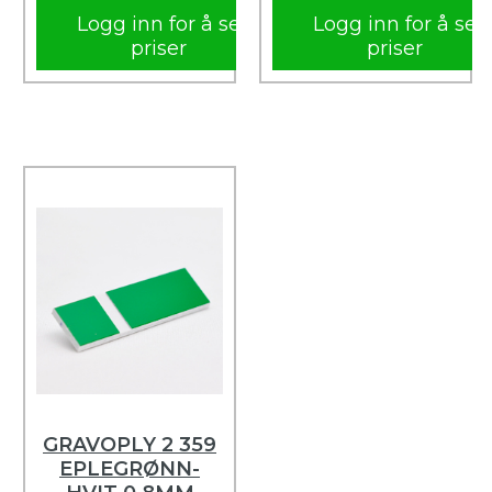
Logg inn for å se
Logg inn for å se
priser
priser
GRAVOPLY 2 359
EPLEGRØNN-