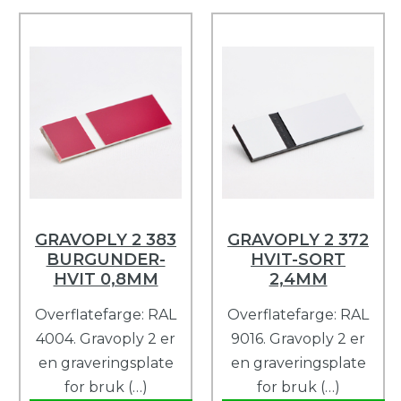
GRAVOPLY 2 383
GRAVOPLY 2 372
BURGUNDER-
HVIT-SORT
HVIT 0,8MM
2,4MM
Overflatefarge: RAL
Overflatefarge: RAL
4004. Gravoply 2 er
9016. Gravoply 2 er
en graveringsplate
en graveringsplate
for bruk (…)
for bruk (…)