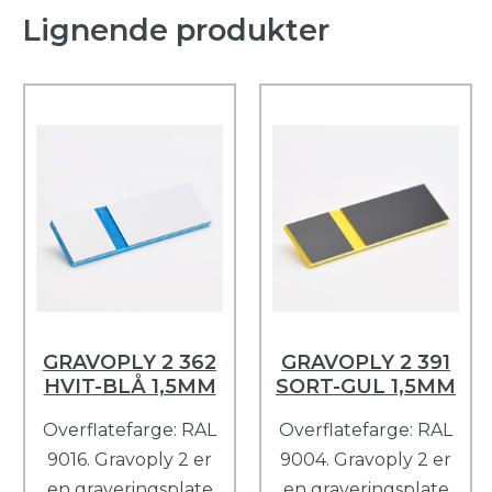
Lignende produkter
GRAVOPLY 2 362
GRAVOPLY 2 391
HVIT-BLÅ 1,5MM
SORT-GUL 1,5MM
Overflatefarge: RAL
Overflatefarge: RAL
9016. Gravoply 2 er
9004. Gravoply 2 er
en graveringsplate
en graveringsplate