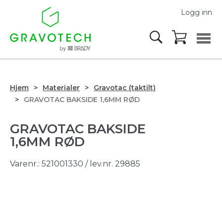
Logg inn
Hjem
Materialer
Gravotac (taktilt)
GRAVOTAC BAKSIDE 1,6MM RØD
GRAVOTAC BAKSIDE
1,6MM RØD
Varenr.:
521001330
/ lev.nr. 29885