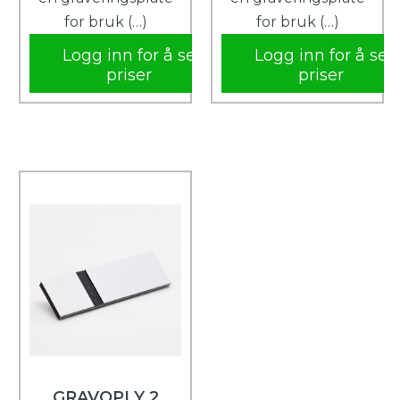
for bruk (…)
for bruk (…)
Logg inn for å se
Logg inn for å se
priser
priser
GRAVOPLY 2