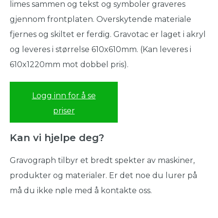
limes sammen og tekst og symboler graveres
gjennom frontplaten. Overskytende materiale
fjernes og skiltet er ferdig. Gravotac er laget i akryl
og leveres i størrelse 610x610mm. (Kan leveres i
610x1220mm mot dobbel pris).
Logg inn for å se
priser
Kan vi hjelpe deg?
Gravograph tilbyr et bredt spekter av maskiner,
produkter og materialer. Er det noe du lurer på
må du ikke nøle med å kontakte oss.