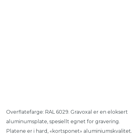
Overflatefarge: RAL 6029. Gravoxal er en eloksert
aluminumsplate, spesiellt egnet for gravering.
Platene er i hard, «kortsponet» aluminiumskvalitet.