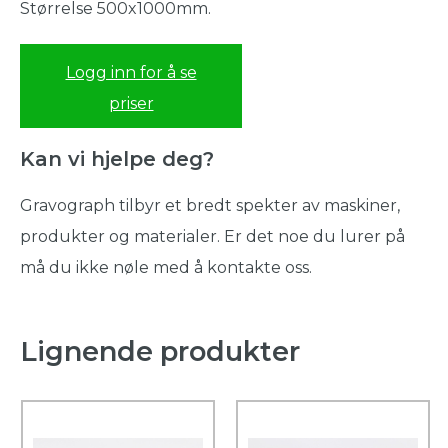
Størrelse 500x1000mm.
Logg inn for å se
priser
Kan vi hjelpe deg?
Gravograph tilbyr et bredt spekter av maskiner,
produkter og materialer. Er det noe du lurer på
må du ikke nøle med å kontakte oss.
Lignende produkter