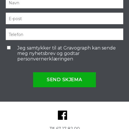
Jeg samtykker til at Gravograph kan sende
meg nyhetsbrev og godtar
personvernerklæringen
SEND SKJEMA
Tlf:
67 17 82 00