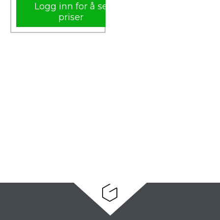
Logg inn for å se
priser