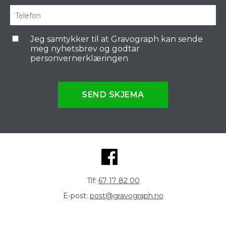
Jeg samtykker til at Gravograph kan sende
meg nyhetsbrev og godtar
personvernerklæringen
SEND SKJEMA
Tlf:
67 17 82 00
E-post:
post@gravograph.no