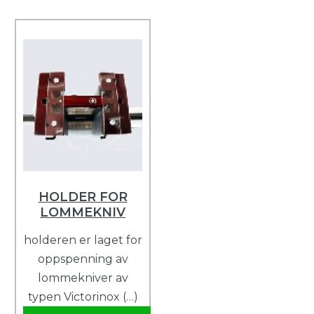
HOLDER FOR
LOMMEKNIV
holderen er laget for
oppspenning av
lommekniver av
typen Victorinox (…)