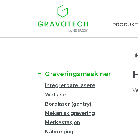
PRODUKT
H
Graveringsmaskiner
Integrerbare lasere
Va
WeLase
Bordlaser (gantry)
Mekanisk gravering
Merkestasjon
Nålpreging