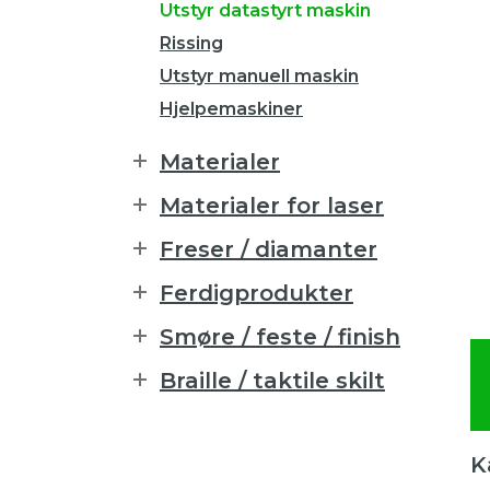
Utstyr datastyrt maskin
Rissing
Utstyr manuell maskin
Hjelpemaskiner
Materialer
Materialer for laser
Freser / diamanter
Ferdigprodukter
Smøre / feste / finish
Braille / taktile skilt
K