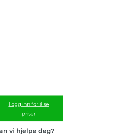
Logg inn for å se
priser
an vi hjelpe deg?