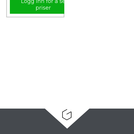
Logg inn for å se
priser