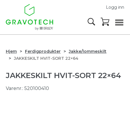
Logg inn
Hjem
Ferdigprodukter
Jakke/lommeskilt
JAKKESKILT HVIT-SORT 22×64
JAKKESKILT HVIT-SORT 22×64
Varenr.:
520100410