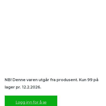
NB! Denne varen utgår fra produsent. Kun 99 på
lager pr. 12.2.2026.
Logg inn for å se