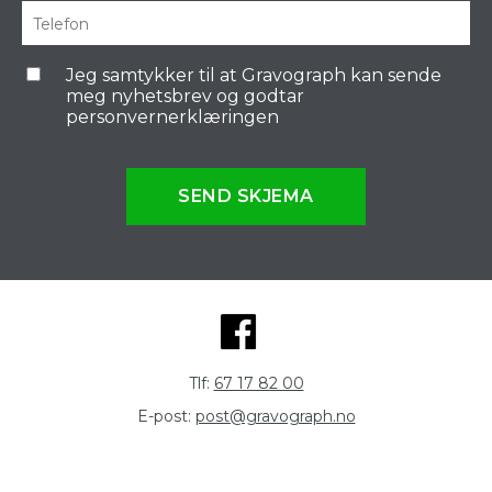
Jeg samtykker til at Gravograph kan sende
meg nyhetsbrev og godtar
personvernerklæringen
SEND SKJEMA
Tlf:
67 17 82 00
E-post:
post@gravograph.no