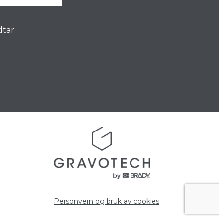
dtar
Personvern og bruk av cookies