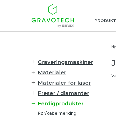
PRODUKT
H
Graveringsmaskiner
Materialer
Va
Materialer for laser
Freser / diamanter
Ferdigprodukter
Rør/kabelmerking