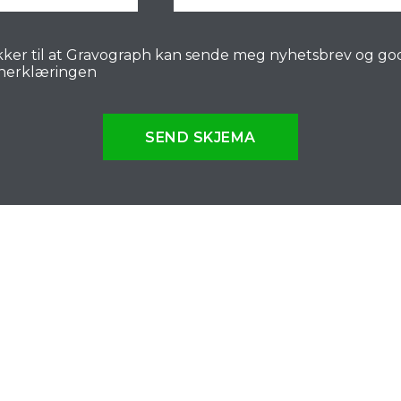
ker til at Gravograph kan sende meg nyhetsbrev og go
nerklæringen
SEND SKJEMA