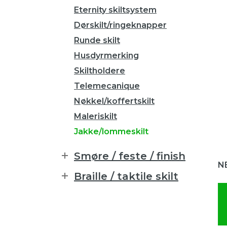
Eternity skiltsystem
Dørskilt/ringeknapper
Runde skilt
Husdyrmerking
Skiltholdere
Telemecanique
Nøkkel/koffertskilt
Maleriskilt
Jakke/lommeskilt
Smøre / feste / finish
NB
Braille / taktile skilt