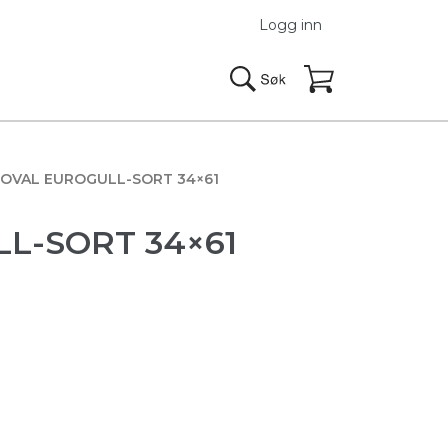
Logg inn
 OVAL EUROGULL-SORT 34×61
L-SORT 34×61