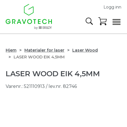
Logg inn
Hjem
Materialer for laser
Laser Wood
LASER WOOD EIK 4,5MM
LASER WOOD EIK 4,5MM
Varenr.:
521110913
/ lev.nr. 82746