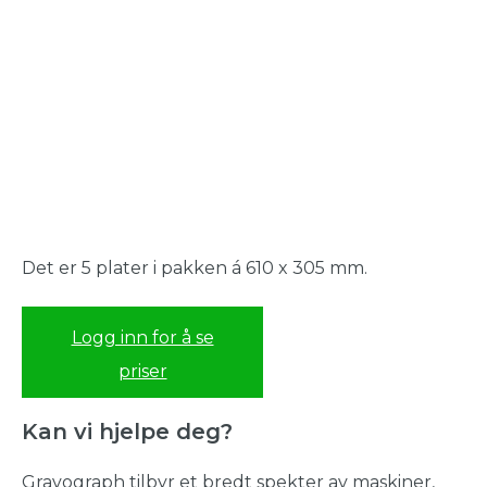
Det er 5 plater i pakken á 610 x 305 mm.
Logg inn for å se
priser
Kan vi hjelpe deg?
Gravograph tilbyr et bredt spekter av maskiner,