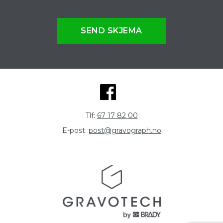
SEND SKJEMA
Tlf:
67 17 82 00
E-post:
post@gravograph.no