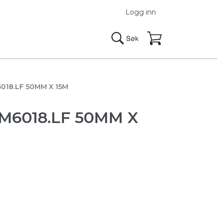
Logg inn
18.LF 50MM X 15M
6018.LF 50MM X