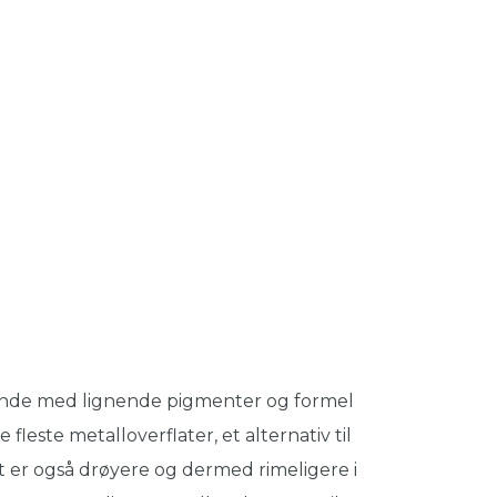
ende med lignende pigmenter og formel
este metalloverflater, et alternativ til
 er også drøyere og dermed rimeligere i