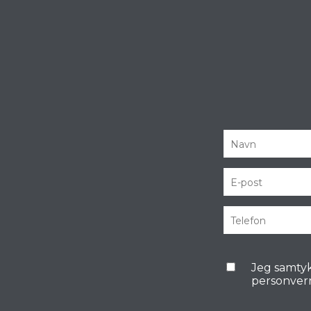
Jeg samtyk
personver