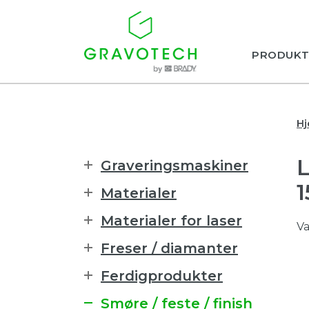
PRODUKT
H
Graveringsmaskiner
Materialer
Materialer for laser
Va
Freser / diamanter
Ferdigprodukter
Smøre / feste / finish