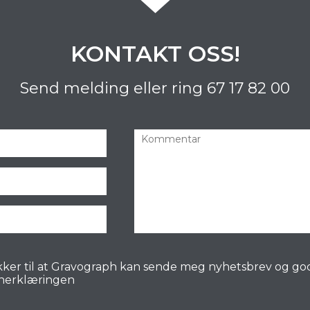
KONTAKT OSS!
Send melding eller ring
67 17 82 00
ker til at Gravograph kan sende meg nyhetsbrev og go
nerklæringen