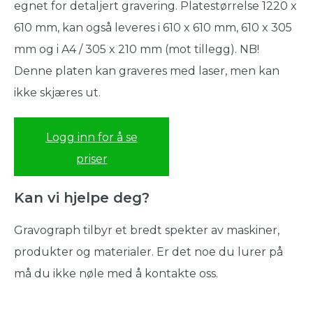
egnet for detaljert gravering. Platestørrelse 1220 x
610 mm, kan også leveres i 610 x 610 mm, 610 x 305
mm og i A4 / 305 x 210 mm (mot tillegg). NB!
Denne platen kan graveres med laser, men kan
ikke skjæres ut.
Logg inn for å se
priser
Kan vi hjelpe deg?
Gravograph tilbyr et bredt spekter av maskiner,
produkter og materialer. Er det noe du lurer på
må du ikke nøle med å kontakte oss.