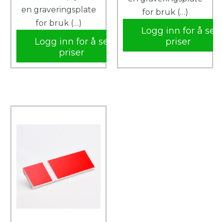
en graveringsplate
for bruk (…)
for bruk (…)
Logg inn for å se
Logg inn for å se
priser
priser