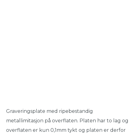
Graveringsplate med ripebestandig
metallimitasjon på overflaten. Platen har to lag og
overflaten er kun 0,1mm tykt og platen er derfor