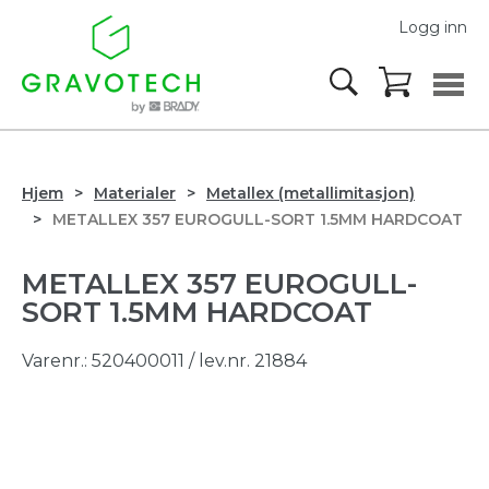
Logg inn
Hjem
Materialer
Metallex (metallimitasjon)
METALLEX 357 EUROGULL-SORT 1.5MM HARDCOAT
METALLEX 357 EUROGULL-
SORT 1.5MM HARDCOAT
Varenr.:
520400011
/ lev.nr. 21884