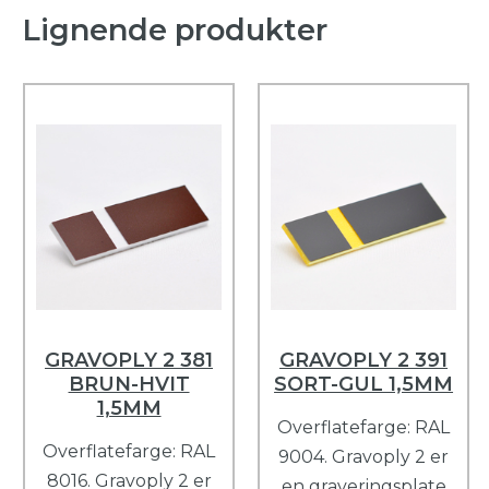
Lignende produkter
GRAVOPLY 2 381
GRAVOPLY 2 391
BRUN-HVIT
SORT-GUL 1,5MM
1,5MM
Overflatefarge: RAL
Overflatefarge: RAL
9004. Gravoply 2 er
8016. Gravoply 2 er
en graveringsplate