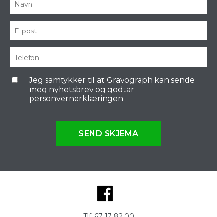
Jeg samtykker til at Gravograph kan sende
meg nyhetsbrev og godtar
personvernerklæringen
SEND SKJEMA
Tlf:
67 17 82 00