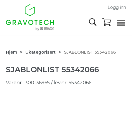
Logg inn
Hjem
Ukategorisert
SJABLONLIST 55342066
SJABLONLIST 55342066
Varenr.:
300136965
/ lev.nr. 55342066