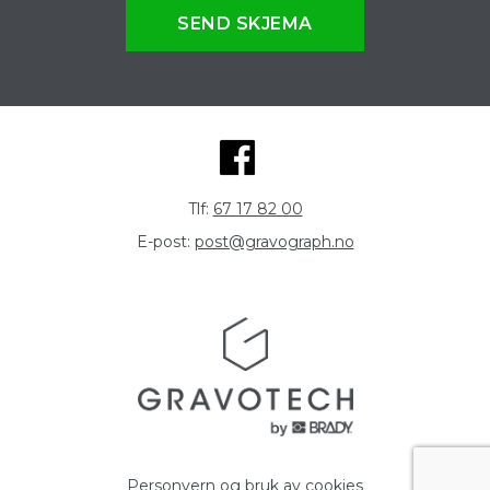
SEND SKJEMA
Tlf:
67 17 82 00
E-post:
post@gravograph.no
Personvern og bruk av cookies