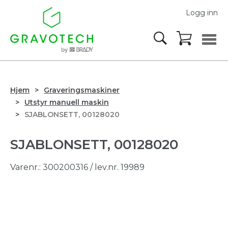
Logg inn
Hjem
Graveringsmaskiner
Utstyr manuell maskin
SJABLONSETT, 00128020
SJABLONSETT, 00128020
Varenr.:
300200316
/ lev.nr. 19989