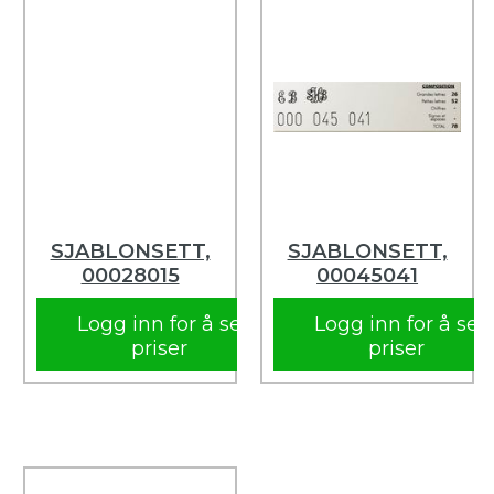
SJABLONSETT,
SJABLONSETT,
00028015
00045041
Logg inn for å se
Logg inn for å se
priser
priser