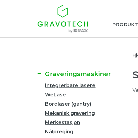
PRODUKT
H
Graveringsmaskiner
Integrerbare lasere
Va
WeLase
Bordlaser (gantry)
Mekanisk gravering
Merkestasjon
Nålpreging