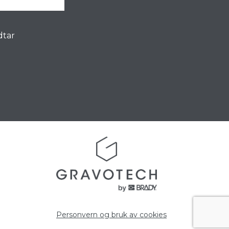
dtar
Personvern og bruk av cookies