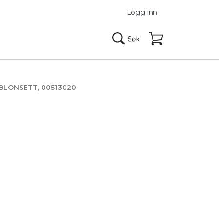
Logg inn
BLONSETT, 00513020