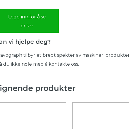
Logg inn for å se
priser
an vi hjelpe deg?
avograph tilbyr et bredt spekter av maskiner, produkter
 du ikke nøle med å kontakte oss.
ignende produkter