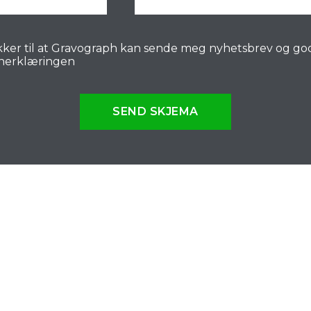
ker til at Gravograph kan sende meg nyhetsbrev og go
nerklæringen
SEND SKJEMA