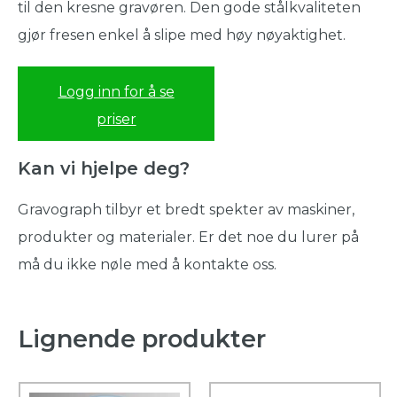
til den kresne gravøren. Den gode stålkvaliteten
gjør fresen enkel å slipe med høy nøyaktighet.
Logg inn for å se
priser
Kan vi hjelpe deg?
Gravograph tilbyr et bredt spekter av maskiner,
produkter og materialer. Er det noe du lurer på
må du ikke nøle med å kontakte oss.
Lignende produkter