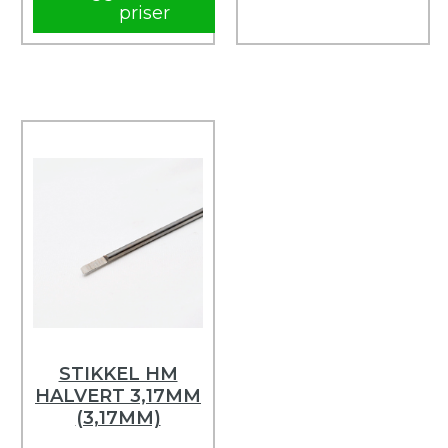
priser
STIKKEL HM
HALVERT 3,17MM
(3,17MM)