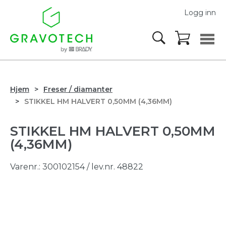
Logg inn
Hjem
Freser / diamanter
STIKKEL HM HALVERT 0,50MM (4,36MM)
STIKKEL HM HALVERT 0,50MM
(4,36MM)
Varenr.:
300102154
/ lev.nr. 48822