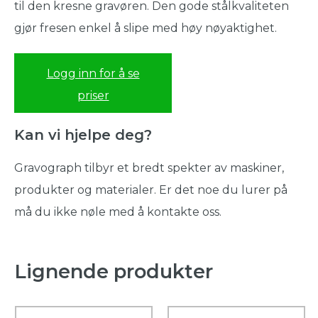
til den kresne gravøren. Den gode stålkvaliteten
gjør fresen enkel å slipe med høy nøyaktighet.
Logg inn for å se
priser
Kan vi hjelpe deg?
Gravograph tilbyr et bredt spekter av maskiner,
produkter og materialer. Er det noe du lurer på
må du ikke nøle med å kontakte oss.
Lignende produkter