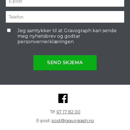
Jeg samtykker til at Gravograph kan sende
meg nyhetsbrev og godtar
personvernerklæringen
SEND SKJEMA
Tlf:
67 17 82 00
E-post:
post@gravograph.no