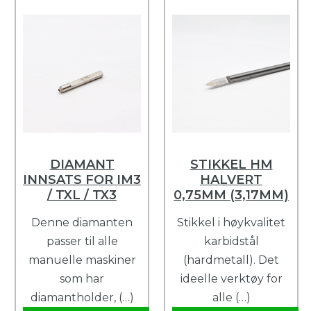
DIAMANT
STIKKEL HM
INNSATS FOR IM3
HALVERT
/ TXL / TX3
0,75MM (3,17MM)
Denne diamanten
Stikkel i høykvalitet
passer til alle
karbidstål
manuelle maskiner
(hardmetall). Det
som har
ideelle verktøy for
diamantholder, (…)
alle (…)