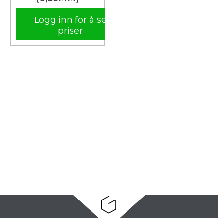
Logg inn for å se
priser