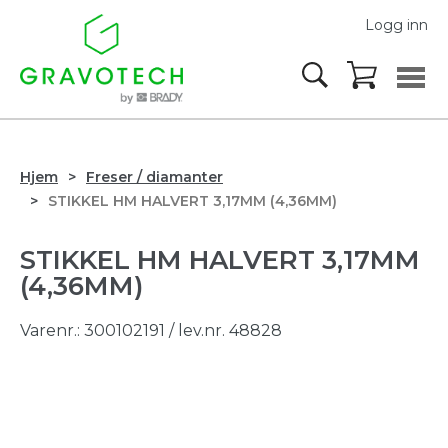
Logg inn
Hjem
Freser / diamanter
STIKKEL HM HALVERT 3,17MM (4,36MM)
STIKKEL HM HALVERT 3,17MM
(4,36MM)
Varenr.:
300102191
/ lev.nr. 48828