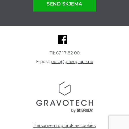
SEND SKJEMA
Tlf:
67 17 82 00
E-post:
post@gravograph.no
Personvern og bruk av cookies