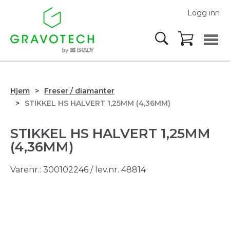
Logg inn
Hjem
Freser / diamanter
STIKKEL HS HALVERT 1,25MM (4,36MM)
STIKKEL HS HALVERT 1,25MM
(4,36MM)
Varenr.:
300102246
/ lev.nr. 48814