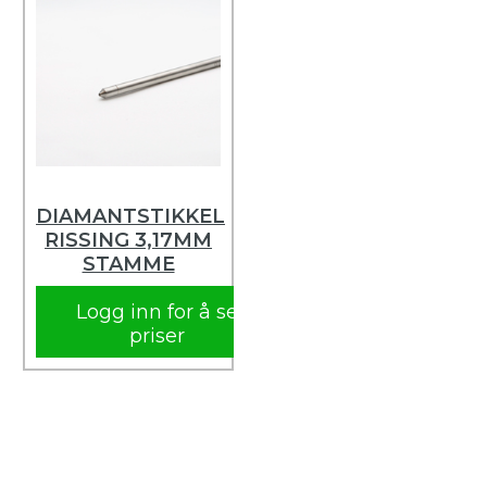
DIAMANTSTIKKEL
RISSING 3,17MM
STAMME
Logg inn for å se
priser