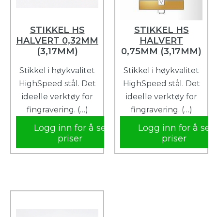
STIKKEL HS
STIKKEL HS
HALVERT 0,32MM
HALVERT
(3,17MM)
0,75MM (3,17MM)
Stikkel i høykvalitet
Stikkel i høykvalitet
HighSpeed stål. Det
HighSpeed stål. Det
ideelle verktøy for
ideelle verktøy for
fingravering. (…)
fingravering. (…)
Logg inn for å se
Logg inn for å se
priser
priser