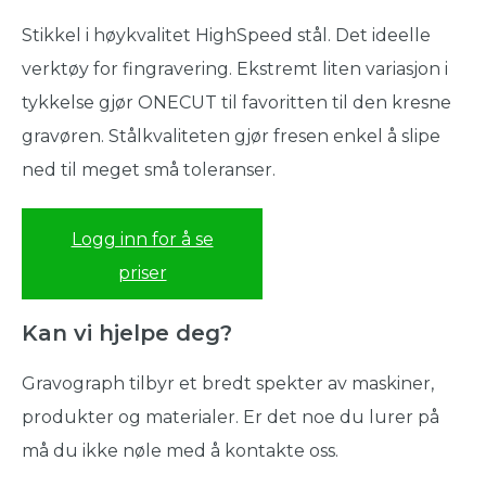
Stikkel i høykvalitet HighSpeed stål. Det ideelle
verktøy for fingravering. Ekstremt liten variasjon i
tykkelse gjør ONECUT til favoritten til den kresne
gravøren. Stålkvaliteten gjør fresen enkel å slipe
ned til meget små toleranser.
Logg inn for å se
priser
Kan vi hjelpe deg?
Gravograph tilbyr et bredt spekter av maskiner,
produkter og materialer. Er det noe du lurer på
må du ikke nøle med å kontakte oss.