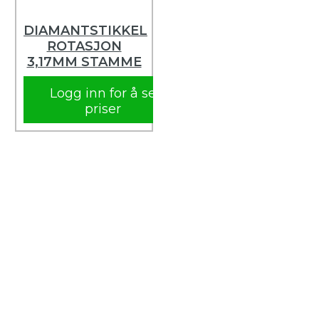
DIAMANTSTIKKEL
ROTASJON
3,17MM STAMME
Logg inn for å se
priser