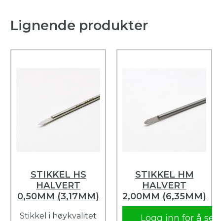
Lignende produkter
STIKKEL HS
STIKKEL HM
HALVERT
HALVERT
0,50MM (3,17MM)
2,00MM (6,35MM)
Stikkel i høykvalitet
Logg inn for å se