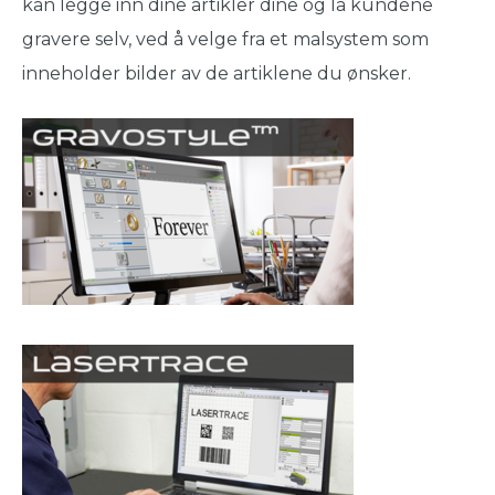
kan legge inn dine artikler dine og la kundene
gravere selv, ved å velge fra et malsystem som
inneholder bilder av de artiklene du ønsker.