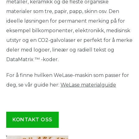
metaller, keramikk og de fleste organiske
materialer som tre, papir, papp, skinn osv. Den
ideelle løsningen for permanent merking på for
eksempel bilkomponenter, elektronikk, medisinsk
utstyr og en CO2-galvolaser er perfekt for å merke
deler med logoer, lineær og radiell tekst og
DataMatrix ™ -koder.
For å finne hvilken WeLase-maskin som passer for
deg, se vår guide her:
WeLase materialguide
KONTAKT OSS