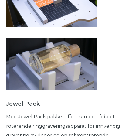
Jewel Pack
Med Jewel Pack pakken, får du med båda et
roterende ringgraveringsapparat for innvendig
gravering av ringer og en selvsentrerende