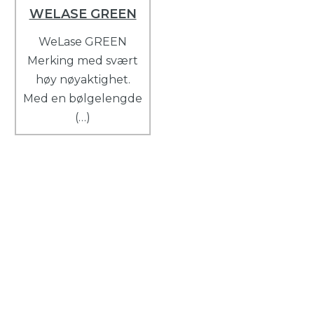
WELASE GREEN
WeLase GREEN
Merking med svært
høy nøyaktighet.
Med en bølgelengde
(…)