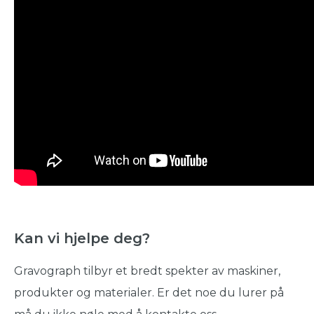
Kan vi hjelpe deg?
Gravograph tilbyr et bredt spekter av maskiner,
produkter og materialer. Er det noe du lurer på