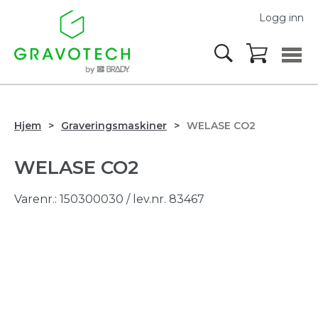
Logg inn
Hjem
Graveringsmaskiner
WELASE CO2
WELASE CO2
Varenr.:
150300030
/ lev.nr. 83467