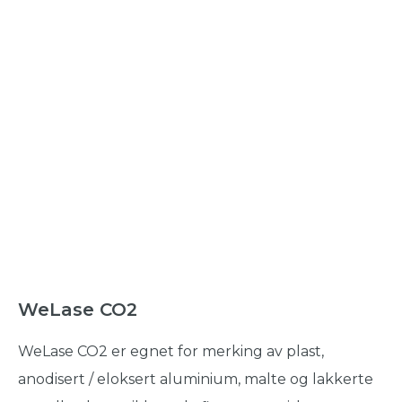
WeLase CO2
WeLase CO2 er egnet for merking av plast,
anodisert / eloksert aluminium, malte og lakkerte