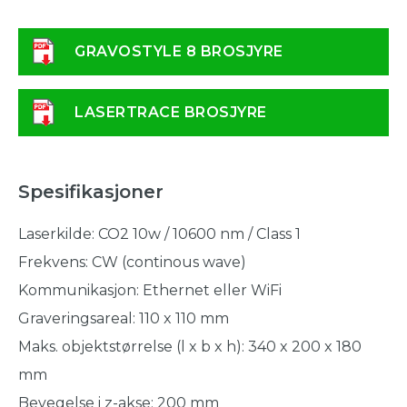
GRAVOSTYLE 8 BROSJYRE
LASERTRACE BROSJYRE
Spesifikasjoner
Laserkilde: CO2 10w / 10600 nm / Class 1
Frekvens: CW (continous wave)
Kommunikasjon: Ethernet eller WiFi
Graveringsareal: 110 x 110 mm
Maks. objektstørrelse (l x b x h): 340 x 200 x 180
mm
Bevegelse i z-akse: 200 mm