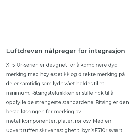
Luftdreven nålpreger for integrasjon
XF510r-serien er designet for å kombinere dyp
merking med høy estetikk og direkte merking på
deler samtidig som lydnivået holdes til et
minimum. Ritsingsteknikken er stille nok til å
oppfylle de strengeste standardene. Ritsing er den
beste løsningen for merking av
metallkomponenter, plater, rør osv. Med en
uovertruffen skrivehastighet tilbyr XF510r svært