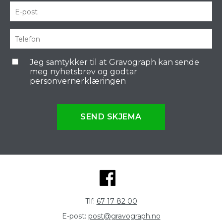
Jeg samtykker til at Gravograph kan sende
meg nyhetsbrev og godtar
personvernerklæringen
SEND SKJEMA
Tlf:
67 17 82 00
E-post:
post@gravograph.no