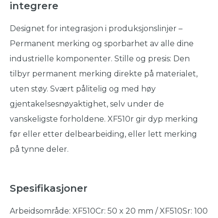
integrere
Designet for integrasjon i produksjonslinjer –
Permanent merking og sporbarhet av alle dine
industrielle komponenter. Stille og presis: Den
tilbyr permanent merking direkte på materialet,
uten støy. Svært pålitelig og med høy
gjentakelsesnøyaktighet, selv under de
vanskeligste forholdene. XF510r gir dyp merking
før eller etter delbearbeiding, eller lett merking
på tynne deler.
Spesifikasjoner
Arbeidsområde: XF510Cr: 50 x 20 mm / XF510Sr: 100