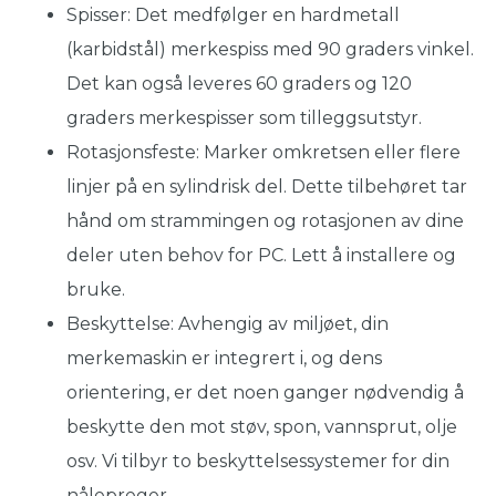
Spisser: Det medfølger en hardmetall
(karbidstål) merkespiss med 90 graders vinkel.
Det kan også leveres 60 graders og 120
graders merkespisser som tilleggsutstyr.
Rotasjonsfeste: Marker omkretsen eller flere
linjer på en sylindrisk del. Dette tilbehøret tar
hånd om strammingen og rotasjonen av dine
deler uten behov for PC. Lett å installere og
bruke.
Beskyttelse: Avhengig av miljøet, din
merkemaskin er integrert i, og dens
orientering, er det noen ganger nødvendig å
beskytte den mot støv, spon, vannsprut, olje
osv. Vi tilbyr to beskyttelsessystemer for din
nålepreger.