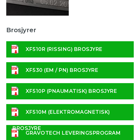
Brosjyrer
XF510R (RISSING) BROSJYRE
XF530 (EM / PN) BROSJYRE
XF510P (PNAUMATISK) BROSJYRE
XF510M (ELEKTROMAGNETISK)
BROSJYRE
GRAVOTECH LEVERINGSPROGRAM