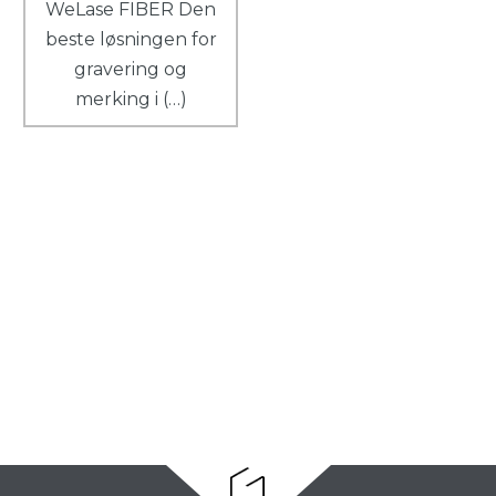
WeLase FIBER Den
beste løsningen for
gravering og
merking i (…)