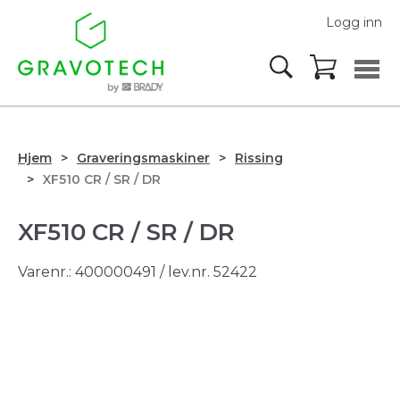
Logg inn
Hjem
Graveringsmaskiner
Rissing
XF510 CR / SR / DR
XF510 CR / SR / DR
Varenr.:
400000491
/ lev.nr. 52422