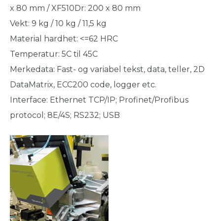
x 80 mm / XF510Dr: 200 x 80 mm
Vekt: 9 kg / 10 kg / 11,5 kg
Material hardhet: <=62 HRC
Temperatur: 5C til 45C
Merkedata: Fast- og variabel tekst, data, teller, 2D
DataMatrix, ECC200 code, logger etc.
Interface: Ethernet TCP/IP; Profinet/Profibus
protocol; 8E/4S; RS232; USB