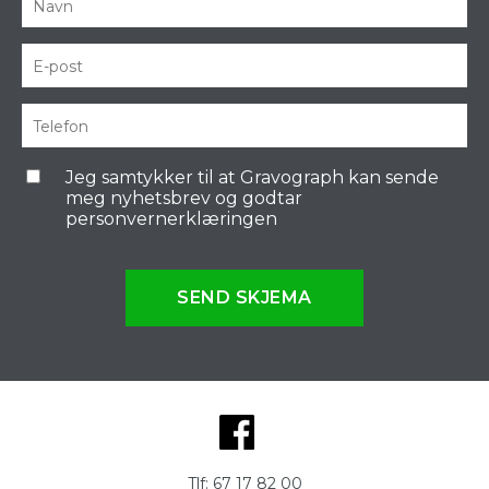
Jeg samtykker til at Gravograph kan sende
meg nyhetsbrev og godtar
personvernerklæringen
SEND SKJEMA
Tlf:
67 17 82 00