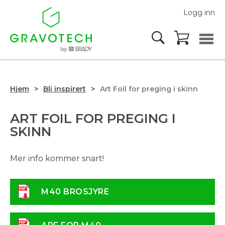
Logg inn
Hjem
Bli inspirert
Art Foil for preging i skinn
ART FOIL FOR PREGING I
SKINN
Mer info kommer snart!
M40 BROSJYRE