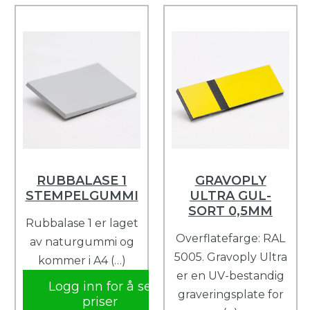
RUBBALASE 1
GRAVOPLY
STEMPELGUMMI
ULTRA GUL-
SORT 0,5MM
Rubbalase 1 er laget
Overflatefarge: RAL
av naturgummi og
5005. Gravoply Ultra
kommer i A4 (…)
er en UV-bestandig
Logg inn for å se
graveringsplate for
priser