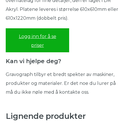
overflatelag for fine detaljer, den er laget i DR
Akryl. Platene leveres i størrelse 610x610mm eller
610x1220mm (dobbelt pris).
Logg inn for å se
priser
Kan vi hjelpe deg?
Gravograph tilbyr et bredt spekter av maskiner,
produkter og materialer. Er det noe du lurer på
må du ikke nøle med å kontakte oss.
Lignende produkter