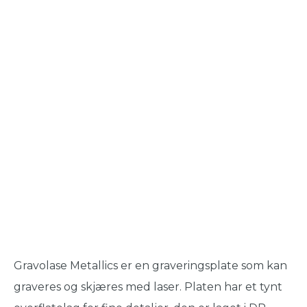
Gravolase Metallics er en graveringsplate som kan
graveres og skjæres med laser. Platen har et tynt