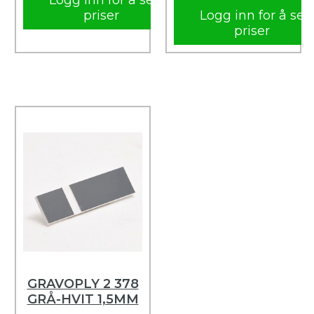
Logg inn for å se
priser
Logg inn for å se
priser
GRAVOPLY 2 378
GRÅ-HVIT 1,5MM