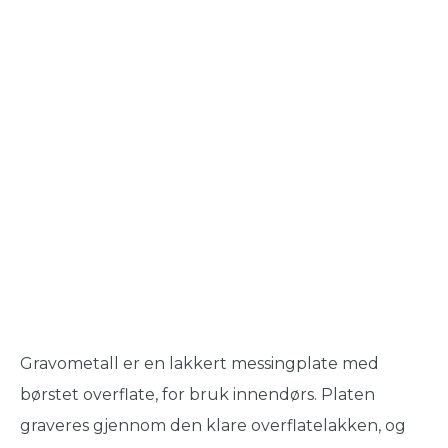
Gravometall er en lakkert messingplate med
børstet overflate, for bruk innendørs. Platen
graveres gjennom den klare overflatelakken, og