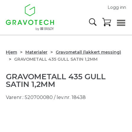
Logg inn
Hjem
Materialer
Gravometall (lakkert messing)
GRAVOMETALL 435 GULL SATIN 1,2MM
GRAVOMETALL 435 GULL
SATIN 1,2MM
Varenr.:
520700080
/ lev.nr. 18438