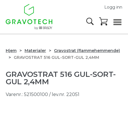
Logg inn
Hjem
Materialer
Gravostrat (flammehemmende)
GRAVOSTRAT 516 GUL-SORT-GUL 2,4MM
GRAVOSTRAT 516 GUL-SORT-
GUL 2,4MM
Varenr.:
521500100
/ lev.nr. 22051