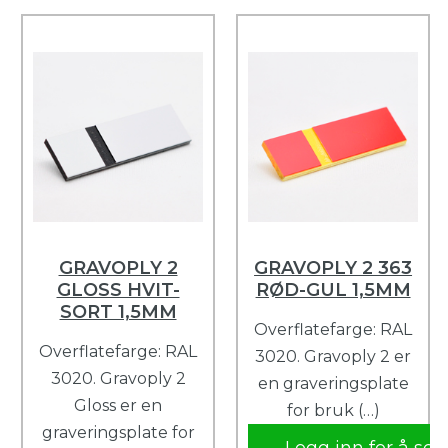
GRAVOPLY 2
GRAVOPLY 2 363
GLOSS HVIT-
RØD-GUL 1,5MM
SORT 1,5MM
Overflatefarge: RAL
Overflatefarge: RAL
3020. Gravoply 2 er
3020. Gravoply 2
en graveringsplate
Gloss er en
for bruk (…)
graveringsplate for