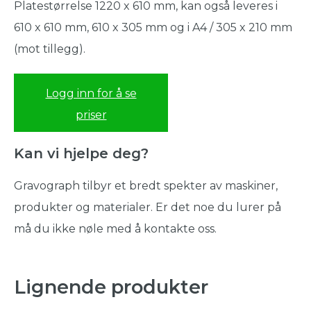
Platestørrelse 1220 x 610 mm, kan også leveres i
610 x 610 mm, 610 x 305 mm og i A4 / 305 x 210 mm
(mot tillegg).
Logg inn for å se
priser
Kan vi hjelpe deg?
Gravograph tilbyr et bredt spekter av maskiner,
produkter og materialer. Er det noe du lurer på
må du ikke nøle med å kontakte oss.
Lignende produkter