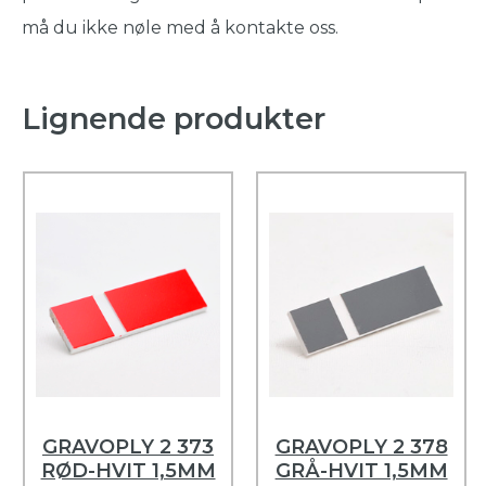
må du ikke nøle med å kontakte oss.
Lignende produkter
GRAVOPLY 2 373
GRAVOPLY 2 378
RØD-HVIT 1,5MM
GRÅ-HVIT 1,5MM