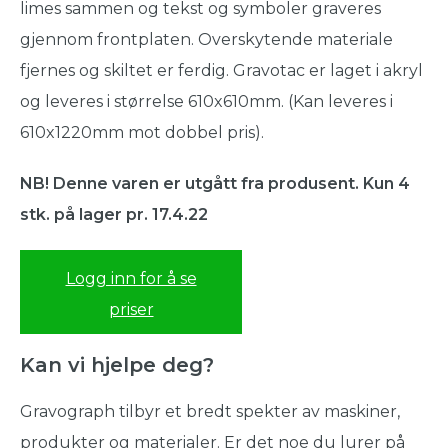
limes sammen og tekst og symboler graveres
gjennom frontplaten. Overskytende materiale
fjernes og skiltet er ferdig. Gravotac er laget i akryl
og leveres i størrelse 610x610mm. (Kan leveres i
610x1220mm mot dobbel pris).
NB! Denne varen er utgått fra produsent. Kun 4
stk. på lager pr. 17.4.22
Logg inn for å se
priser
Kan vi hjelpe deg?
Gravograph tilbyr et bredt spekter av maskiner,
produkter og materialer. Er det noe du lurer på