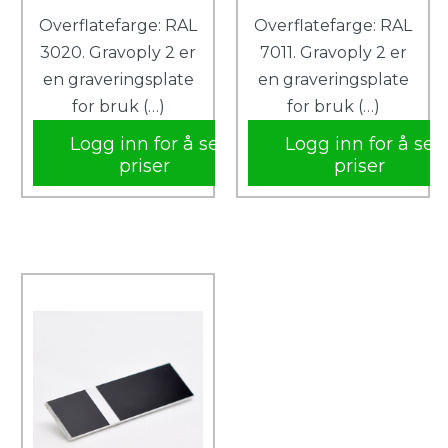
Overflatefarge: RAL
Overflatefarge: RAL
3020. Gravoply 2 er
7011. Gravoply 2 er
en graveringsplate
en graveringsplate
for bruk (…)
for bruk (…)
Logg inn for å se
Logg inn for å se
priser
priser