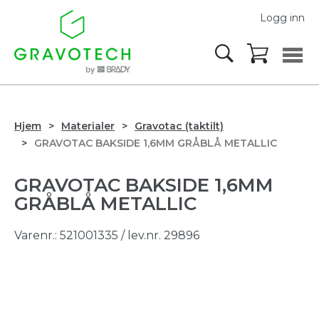
Logg inn
Hjem
Materialer
Gravotac (taktilt)
GRAVOTAC BAKSIDE 1,6MM GRÅBLÅ METALLIC
GRAVOTAC BAKSIDE 1,6MM
GRÅBLÅ METALLIC
Varenr.:
521001335
/ lev.nr. 29896