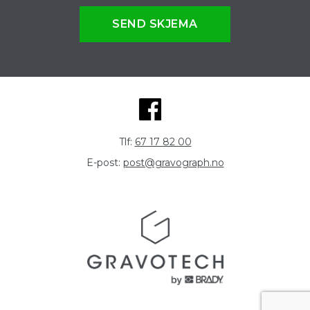
SEND SKJEMA
Tlf:
67 17 82 00
E-post:
post@gravograph.no