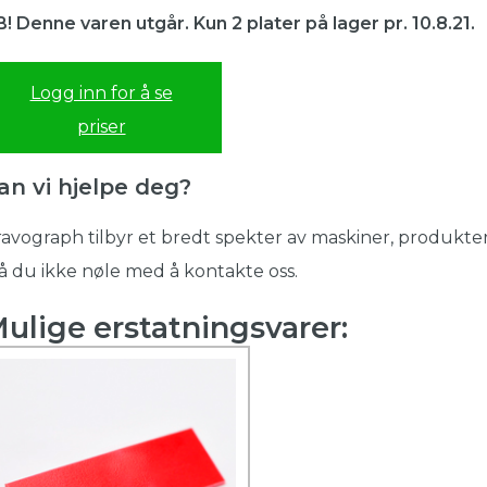
! Denne varen utgår. Kun 2 plater på lager pr. 10.8.21.
Logg inn for å se
priser
an vi hjelpe deg?
avograph tilbyr et bredt spekter av maskiner, produkter
 du ikke nøle med å kontakte oss.
ulige erstatningsvarer: