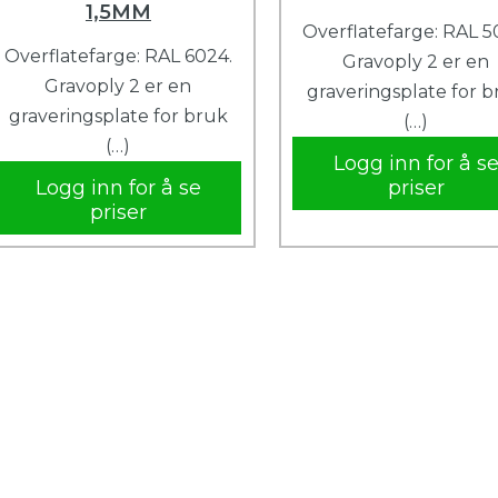
1,5MM
Overflatefarge: RAL 5
Overflatefarge: RAL 6024.
Gravoply 2 er en
Gravoply 2 er en
graveringsplate for 
graveringsplate for bruk
(…)
(…)
Logg inn for å s
Logg inn for å se
priser
priser