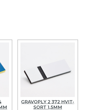
4
GRAVOPLY 2 372 HVIT-
5MM
SORT 1,5MM