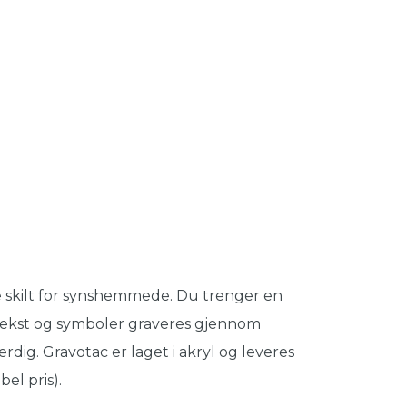
le skilt for synshemmede. Du trenger en
tekst og symboler graveres gjennom
rdig. Gravotac er laget i akryl og leveres
el pris).