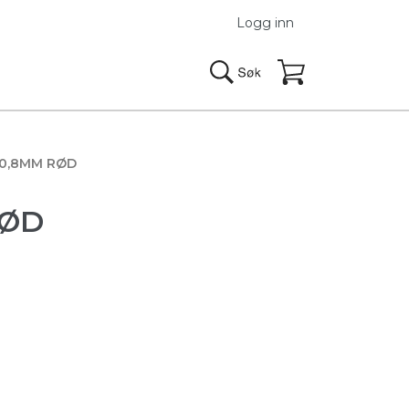
Logg inn
0,8MM RØD
RØD