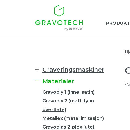
PRODUKT
H
Graveringsmaskiner
Materialer
Va
Gravoply 1 (inne, satin)
Gravoply 2 (matt, tynn
overflate)
Metallex (metallimitasjon)
Gravoglas 2-plex (ute)