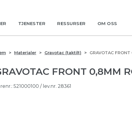
ER
TJENESTER
RESSURSER
OM OSS
jem
Materialer
Gravotac (taktilt)
GRAVOTAC FRONT 
GRAVOTAC FRONT 0,8MM 
renr.:
521000100
/ lev.nr. 28361