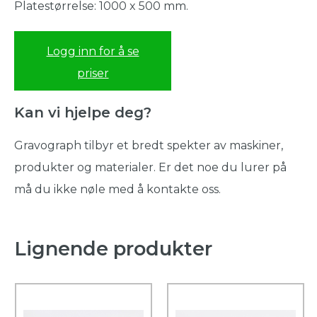
Platestørrelse: 1000 x 500 mm.
Logg inn for å se
priser
Kan vi hjelpe deg?
Gravograph tilbyr et bredt spekter av maskiner,
produkter og materialer. Er det noe du lurer på
må du ikke nøle med å kontakte oss.
Lignende produkter