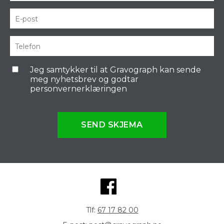
Jeg samtykker til at Gravograph kan sende
meg nyhetsbrev og godtar
personvernerklæringen
SEND SKJEMA
Tlf:
67 17 82 00