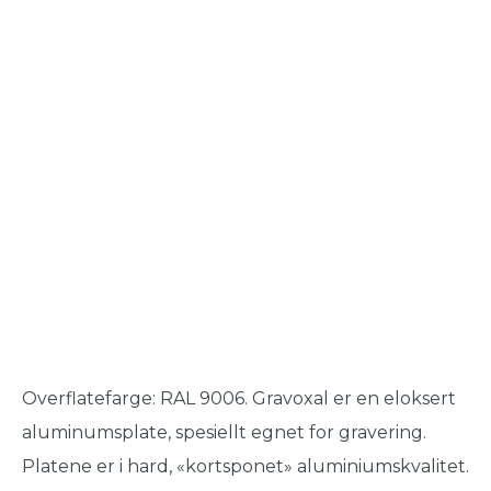
Overflatefarge: RAL 9006. Gravoxal er en eloksert
aluminumsplate, spesiellt egnet for gravering.
Platene er i hard, «kortsponet» aluminiumskvalitet.