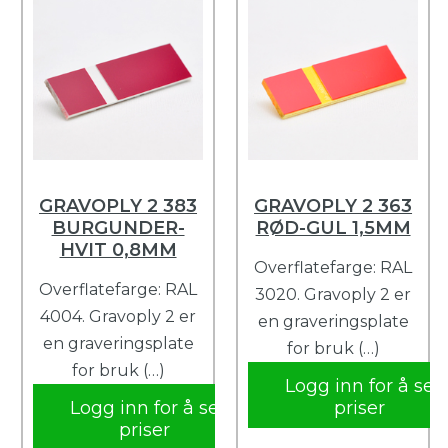
GRAVOPLY 2 383
GRAVOPLY 2 363
BURGUNDER-
RØD-GUL 1,5MM
HVIT 0,8MM
Overflatefarge: RAL
Overflatefarge: RAL
3020. Gravoply 2 er
4004. Gravoply 2 er
en graveringsplate
en graveringsplate
for bruk (…)
for bruk (…)
Logg inn for å se
Logg inn for å se
priser
priser