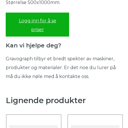
Størrelse 500x1000mm.
Logg inn for å se
priser
Kan vi hjelpe deg?
Gravograph tilbyr et bredt spekter av maskiner,
produkter og materialer. Er det noe du lurer på
må du ikke nøle med å kontakte oss.
Lignende produkter