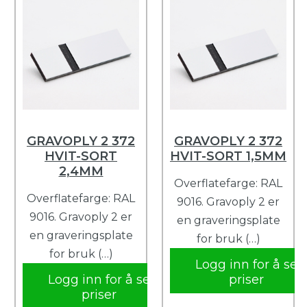
GRAVOPLY 2 372
GRAVOPLY 2 372
HVIT-SORT
HVIT-SORT 1,5MM
2,4MM
Overflatefarge: RAL
Overflatefarge: RAL
9016. Gravoply 2 er
9016. Gravoply 2 er
en graveringsplate
en graveringsplate
for bruk (…)
for bruk (…)
Logg inn for å se
Logg inn for å se
priser
priser