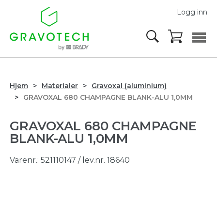
Logg inn
Hjem
Materialer
Gravoxal (aluminium)
GRAVOXAL 680 CHAMPAGNE BLANK-ALU 1,0MM
GRAVOXAL 680 CHAMPAGNE
BLANK-ALU 1,0MM
Varenr.:
521110147
/ lev.nr. 18640