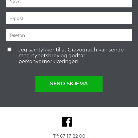
Jeg samtykker til at Gravograph kan sende
meg nyhetsbrev og godtar
personvernerklæringen
SEND SKJEMA
Tlf:
67 17 82 00