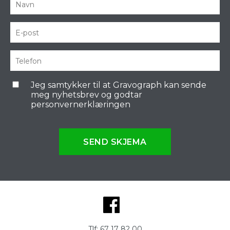
Jeg samtykker til at Gravograph kan sende
meg nyhetsbrev og godtar
personvernerklæringen
SEND SKJEMA
Tlf:
67 17 82 00