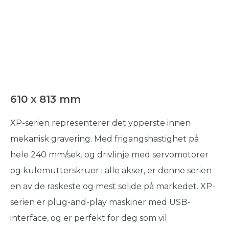
610 x 813 mm
XP-serien representerer det ypperste innen
mekanisk gravering. Med frigangshastighet på
hele 240 mm/sek. og drivlinje med servomotorer
og kulemutterskruer i alle akser, er denne serien
en av de raskeste og mest solide på markedet. XP-
serien er plug-and-play maskiner med USB-
interface, og er perfekt for deg som vil