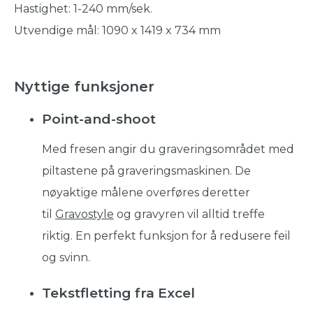
Hastighet: 1-240 mm/sek.
Utvendige mål: 1090 x 1419 x 734 mm
Nyttige funksjoner
Point-and-shoot
Med fresen angir du graveringsområdet med
piltastene på graveringsmaskinen. De
nøyaktige målene overføres deretter
til
Gravostyle
og gravyren vil alltid treffe
riktig. En perfekt funksjon for å redusere feil
og svinn.
Tekstfletting fra Excel