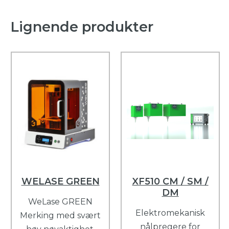
Lignende produkter
WELASE GREEN
XF510 CM / SM /
DM
WeLase GREEN
Elektromekanisk
Merking med svært
nålpregere for