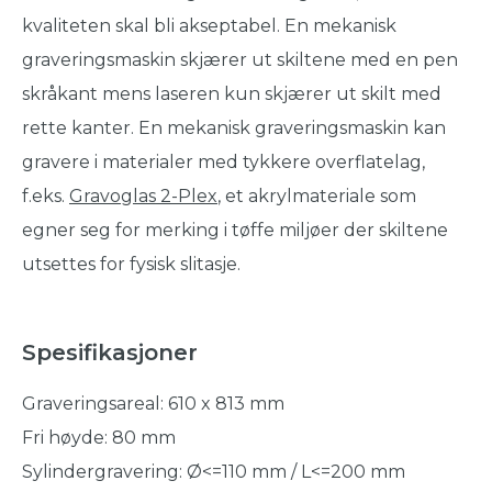
kvaliteten skal bli akseptabel. En mekanisk
graveringsmaskin skjærer ut skiltene med en pen
skråkant mens laseren kun skjærer ut skilt med
rette kanter. En mekanisk graveringsmaskin kan
gravere i materialer med tykkere overflatelag,
f.eks.
Gravoglas 2-Plex
, et akrylmateriale som
egner seg for merking i tøffe miljøer der skiltene
utsettes for fysisk slitasje.
Spesifikasjoner
Graveringsareal: 610 x 813 mm
Fri høyde: 80 mm
Sylindergravering: Ø<=110 mm / L<=200 mm