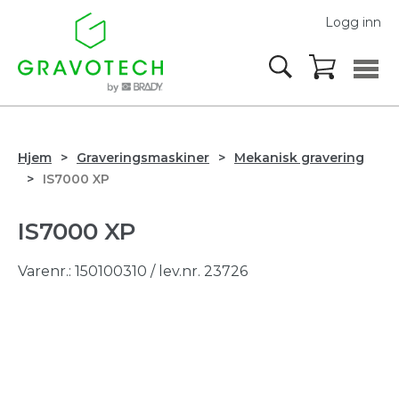
Logg inn
Hjem
Graveringsmaskiner
Mekanisk gravering
IS7000 XP
IS7000 XP
Varenr.:
150100310
/ lev.nr. 23726