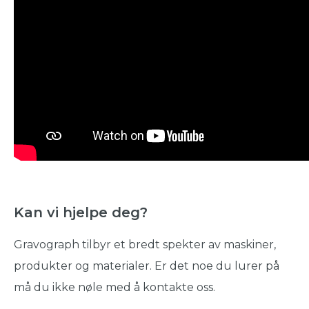
Kan vi hjelpe deg?
Gravograph tilbyr et bredt spekter av maskiner,
produkter og materialer. Er det noe du lurer på
må du ikke nøle med å kontakte oss.