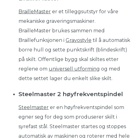
BrailleMaster
er et tilleggsutstyr for våre
mekaniske graveringsmaskiner.
BrailleMaster brukes sammen med
Braillefunksjonen i
Gravostyle
til å automatisk
borre hull og sette punktskrift (blindeskrift)
på skilt. Offentlige bygg skal skiltes etter
reglene om
universell utforming
og med
dette settet lager du enkelt slike skilt.
Steelmaster 2 høyfrekventspindel
Steelmaster
er en høyfrekventspindel som
egner seg for deg som produserer skilt i
syrefast stål. Steelmaster startes og stoppes
automatisk av maskinen og roterer med hele