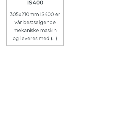
IS400
305x210mm IS400 er
vår bestselgende
mekaniske maskin
og leveres med (…)