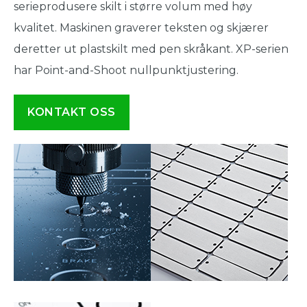
serieprodusere skilt i større volum med høy
kvalitet. Maskinen graverer teksten og skjærer
deretter ut plastskilt med pen skråkant. XP-serien
har Point-and-Shoot nullpunktjustering.
KONTAKT OSS