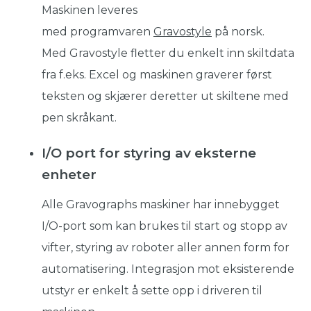
Maskinen leveres
med programvaren
Gravostyle
på norsk.
Med Gravostyle fletter du enkelt inn skiltdata
fra f.eks. Excel og maskinen graverer først
teksten og skjærer deretter ut skiltene med
pen skråkant.
I/O port for styring av eksterne
enheter
Alle Gravographs maskiner har innebygget
I/O-port som kan brukes til start og stopp av
vifter, styring av roboter aller annen form for
automatisering. Integrasjon mot eksisterende
utstyr er enkelt å sette opp i driveren til