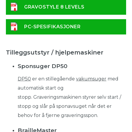
GRAVOSTYLE 8 LEVELS
PC-SPESIFIKASJONER
Tilleggsutstyr / hjelpemaskiner
Sponsuger DP50
DP50
er en stillegående
vakumsuger
med
automatisk start og
stopp. Graveringsmaskinen styrer selv start /
stopp og slår på sponavsuget når det er
behov for å fjerne graveringsspon.
BrailleMaster