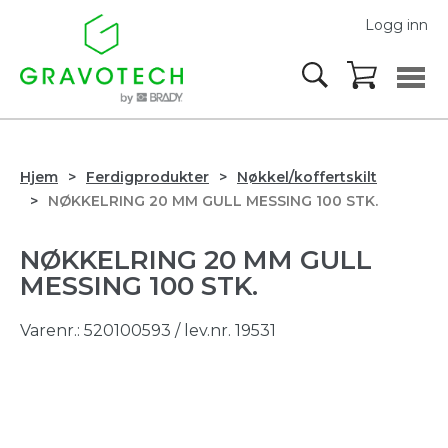
Logg inn
Hjem
Ferdigprodukter
Nøkkel/koffertskilt
NØKKELRING 20 MM GULL MESSING 100 STK.
NØKKELRING 20 MM GULL
MESSING 100 STK.
Varenr.:
520100593
/ lev.nr. 19531