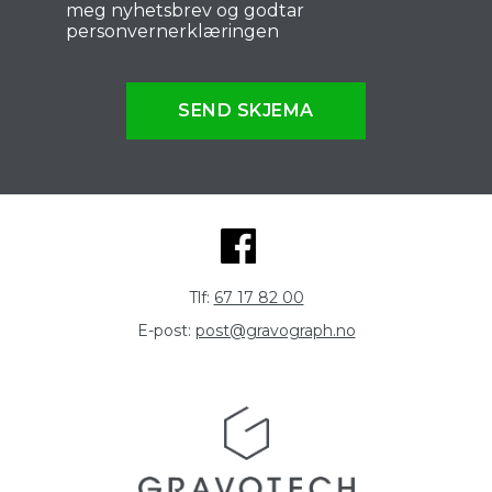
meg nyhetsbrev og godtar
personvernerklæringen
SEND SKJEMA
Tlf:
67 17 82 00
E-post:
post@gravograph.no