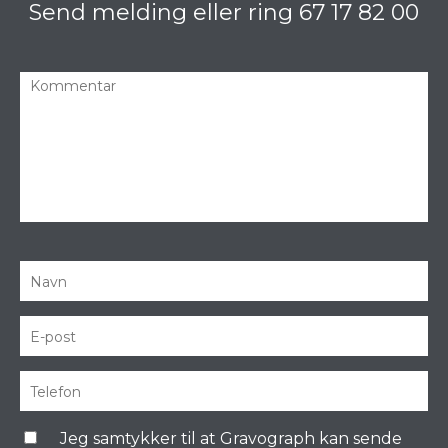
Send melding eller ring
67 17 82 00
Jeg samtykker til at Gravograph kan sende