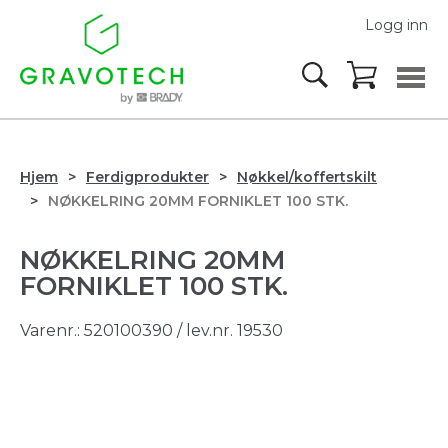
Logg inn
Hjem
Ferdigprodukter
Nøkkel/koffertskilt
NØKKELRING 20MM FORNIKLET 100 STK.
NØKKELRING 20MM
FORNIKLET 100 STK.
Varenr.:
520100390
/ lev.nr. 19530