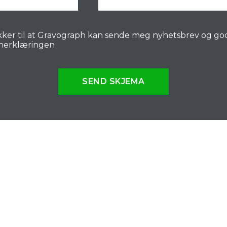
ker til at Gravograph kan sende meg nyhetsbrev og go
nerklæringen
SEND SKJEMA