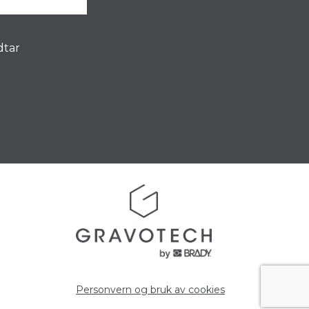
dtar
Personvern og bruk av cookies