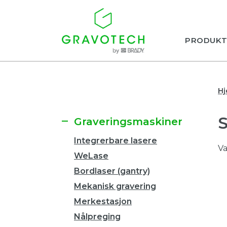
PRODUKT
H
Graveringsmaskiner
Integrerbare lasere
Va
WeLase
Bordlaser (gantry)
Mekanisk gravering
Merkestasjon
Nålpreging