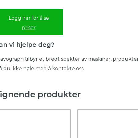
Logg inn for å se
priser
an vi hjelpe deg?
avograph tilbyr et bredt spekter av maskiner, produkter
 du ikke nøle med å kontakte oss.
ignende produkter