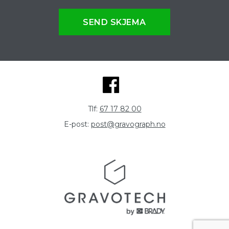
SEND SKJEMA
Tlf:
67 17 82 00
E-post:
post@gravograph.no