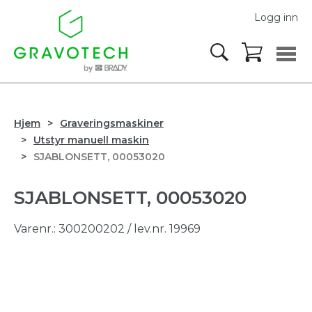
Logg inn
Hjem
Graveringsmaskiner
Utstyr manuell maskin
SJABLONSETT, 00053020
SJABLONSETT, 00053020
Varenr.:
300200202
/ lev.nr. 19969