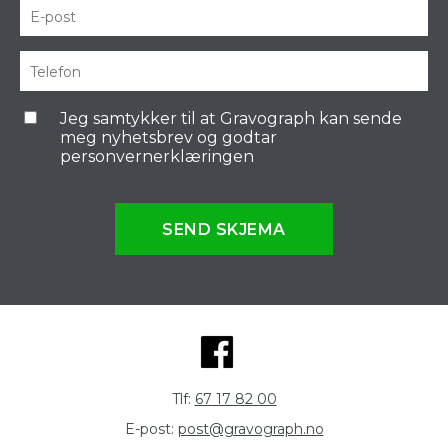
Jeg samtykker til at Gravograph kan sende
meg nyhetsbrev og godtar
personvernerklæringen
SEND SKJEMA
Tlf:
67 17 82 00
E-post:
post@gravograph.no